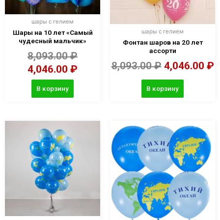
шары с гелием
шары с гелием
Шары на 10 лет «Самый
чудесный мальчик»
Фонтан шаров на 20 лет
ассорти
8,093.00
₽
8,093.00
₽
4,046.00
₽
4,046.00
₽
В корзину
В корзину