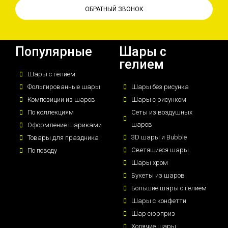
ОБРАТНЫЙ ЗВОНОК
Популярные
Шары с
гелием
Шары с гелием
Фольгированные шары
Шары без рисунка
Композиции из шаров
Шары с рисунком
По коллекциям
Сеты из воздушных
шаров
Оформление шариками
3D шары и Bubble
Товары для праздника
Светящиеся шары
По поводу
Шары хром
Букеты из шаров
Большие шары с гелием
Шары с конфетти
Шар сюрприз
Ходячие шары