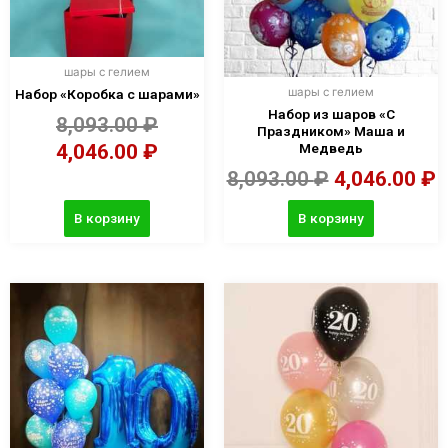
шары с гелием
шары с гелием
Набор «Коробка с шарами»
Набор из шаров «С
8,093.00
₽
Праздником» Маша и
4,046.00
₽
Медведь
8,093.00
₽
4,046.00
₽
В корзину
В корзину