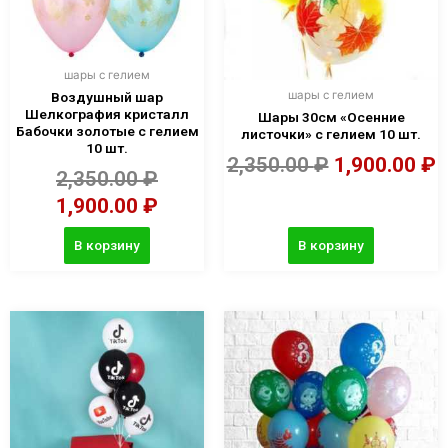
шары с гелием
шары с гелием
Воздушный шар
Шелкография кристалл
Шары 30см «Осенние
Бабочки золотые с гелием
листочки» с гелием 10 шт.
10 шт.
2,350.00
₽
1,900.00
₽
2,350.00
₽
1,900.00
₽
В корзину
В корзину