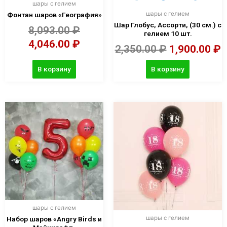
шары с гелием
шары с гелием
Фонтан шаров «География»
Шар Глобус, Ассорти, (30 см.) с
8,093.00
₽
гелием 10 шт.
4,046.00
₽
2,350.00
₽
1,900.00
₽
В корзину
В корзину
шары с гелием
шары с гелием
Набор шаров «Angry Birds и