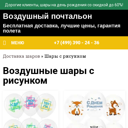
Дорогие клиенты, шары на день рождения со скидкой до 60%!
Воздушный почтальон
Бесплатная доставка, лучшие цены, гарантия
полета
+7 (499) 390 - 24 - 36
МЕНЮ
Доставка шаров
»
Шары с рисунком
Воздушные шары с
рисунком