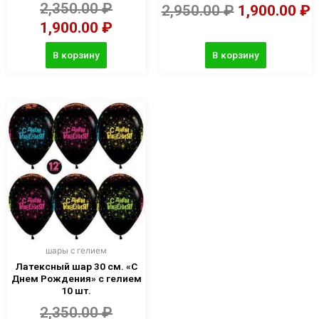
2,350.00
₽
2,950.00
₽
1,900.00
₽
1,900.00
₽
В корзину
В корзину
шары с гелием
Латексный шар 30 см. «С
Днем Рождения» с гелием
10 шт.
2,350.00
₽