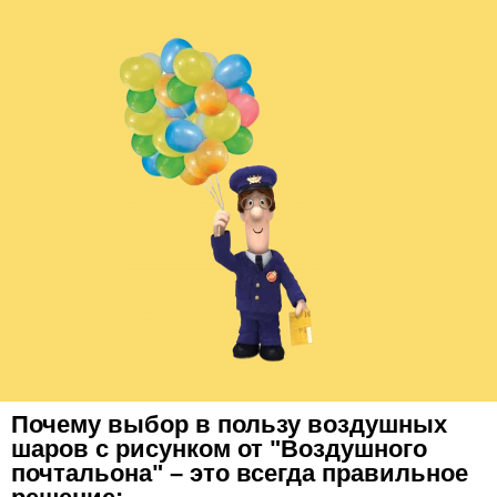
Почему выбор в пользу воздушных
шаров с рисунком от "Воздушного
почтальона" – это всегда правильное