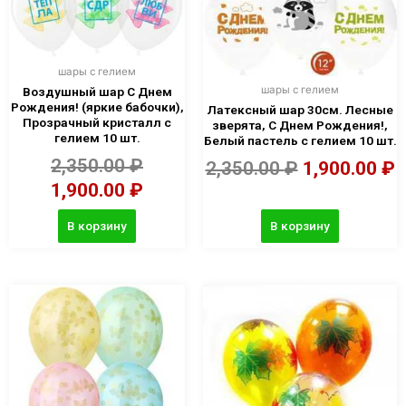
шары с гелием
шары с гелием
Воздушный шар С Днем
Рождения! (яркие бабочки),
Латексный шар 30см. Лесные
Прозрачный кристалл с
зверята, С Днем Рождения!,
гелием 10 шт.
Белый пастель с гелием 10 шт.
2,350.00
₽
2,350.00
₽
1,900.00
₽
1,900.00
₽
В корзину
В корзину