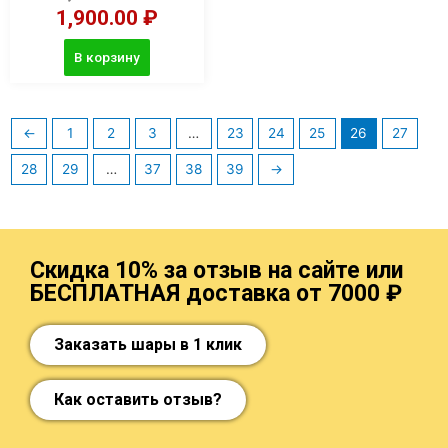
1,900.00
₽
В корзину
←
1
2
3
…
23
24
25
26
27
28
29
…
37
38
39
→
Скидка 10% за отзыв на сайте или
БЕСПЛАТНАЯ доставка от 7000 ₽
Заказать шары в 1 клик
Как оставить отзыв?