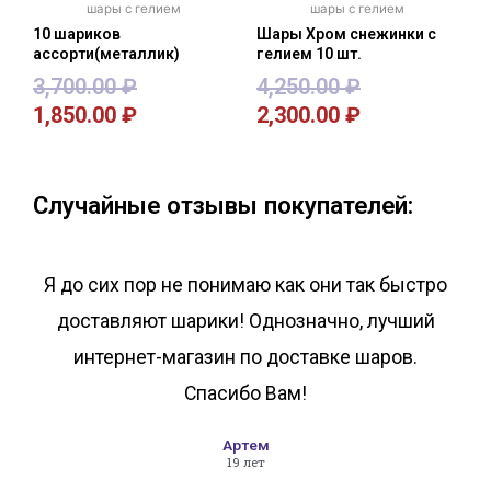
шары с гелием
шары с гелием
10 шариков
Шары Хром снежинки с
ассорти(металлик)
гелием 10 шт.
3,700.00
₽
4,250.00
₽
1,850.00
₽
2,300.00
₽
В корзину
В корзину
Случайные отзывы покупателей:
Я до сих пор не понимаю как они так быстро
доставляют шарики! Однозначно, лучший
интернет-магазин по доставке шаров.
Спасибо Вам!
Артем
19 лет