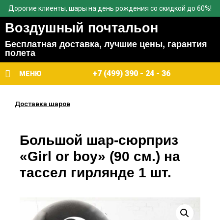
Дорогие клиенты, шары на день рождения со скидкой до 60%!
Воздушный почтальон
Бесплатная доставка, лучшие цены, гарантия
полета
+7 (499) 390 - 24 - 36
МЕНЮ
Доставка шаров
Большой шар-сюрприз
«Girl or boy» (90 см.) на
тассел гирлянде 1 шт.