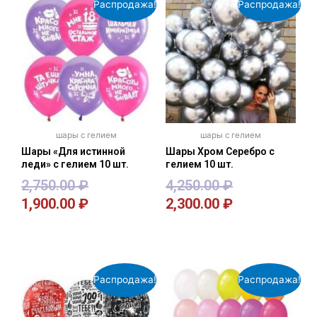
Распродажа!
Распродажа!
шары с гелием
шары с гелием
Шары «Для истинной
Шары Хром Серебро с
леди» с гелием 10 шт.
гелием 10 шт.
2,750.00
₽
4,250.00
₽
1,900.00
₽
2,300.00
₽
В корзину
В корзину
Распродажа!
Распродажа!