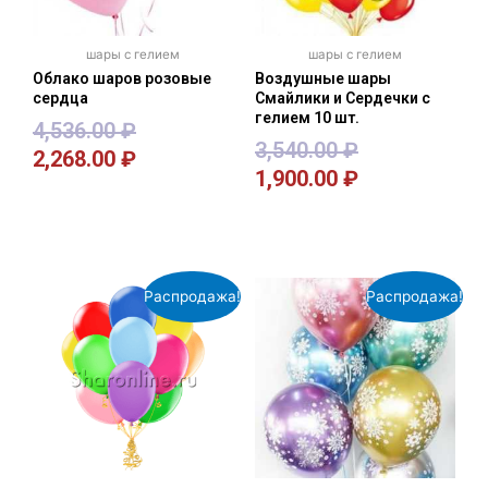
шары с гелием
шары с гелием
Облако шаров розовые
Воздушные шары
сердца
Смайлики и Сердечки с
гелием 10 шт.
4,536.00
₽
3,540.00
₽
2,268.00
₽
1,900.00
₽
В корзину
В корзину
Распродажа!
Распродажа!