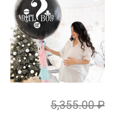
5,355.00
₽