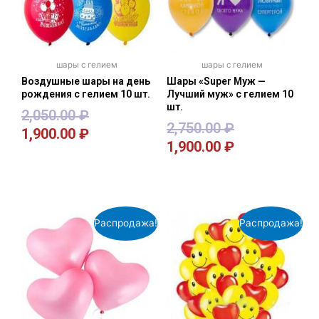
шары с гелием
шары с гелием
Воздушные шары на день
Шары «Super Муж —
рождения с гелием 10 шт.
Лучший муж» с гелием 10
шт.
2,050.00
₽
2,750.00
₽
1,900.00
₽
1,900.00
₽
В корзину
В корзину
Распродажа!
Распродажа!