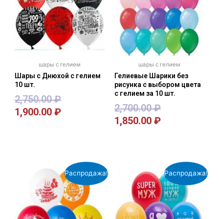
шары с гелием
шары с гелием
Шары с Днюхой с гелием
Гелиевые Шарики без
10 шт.
рисунка с выбором цвета
с гелием за 10 шт.
2,750.00
₽
2,700.00
₽
1,900.00
₽
1,850.00
₽
В корзину
В корзину
Распродажа!
Распродажа!