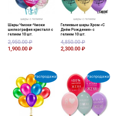
шары с гелием
шары с гелием
Шары Чмоки-Чмоки
Гелиевые шары Хром «С
шелкография кристалл с
Днём Рождения» с
гелием 10 шт.
гелием 10 шт.
2,950.00
₽
4,850.00
₽
1,900.00
₽
2,300.00
₽
В корзину
В корзину
Распродажа!
Распродажа!