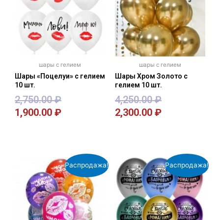
шары с гелием
шары с гелием
Шары «Поцелуи» с гелием
Шары Хром Золото с
10 шт.
гелием 10 шт.
2,750.00
₽
4,250.00
₽
1,900.00
₽
2,300.00
₽
В корзину
В корзину
Распродажа!
Распродажа!