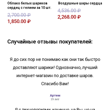
Облако белых шариков
Воздушные шары сердца
сердец с гелием за 10 шт.
4,536.00
₽
2,700.00
₽
2,268.00
₽
1,850.00
₽
В корзину
В корзину
Случайные отзывы покупателей:
Я до сих пор не понимаю как они так быстро
доставляют шарики! Однозначно, лучший
интернет-магазин по доставке шаров.
Спасибо Вам!
Артем
19 лет
Я с технологиями, конечно, на Вы, но на