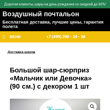
Дорогие клиенты, шары на день рождения со скидкой до 60%!
Воздушный почтальон
Бесплатная доставка, лучшие цены, гарантия
полета
+7 (499) 390 - 24 - 36
МЕНЮ
Доставка шаров
Большой шар-сюрприз
«Мальчик или Девочка»
(90 см.) с декором 1 шт