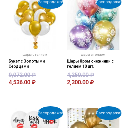
Распродажа!
Распродажа!
шары с гелием
шары с гелием
Букет с Золотыми
Шары Хром снежинки с
Сердцами
гелием 10 шт.
9,072.00
₽
4,250.00
₽
4,536.00
₽
2,300.00
₽
В корзину
В корзину
Распродажа!
Распродажа!