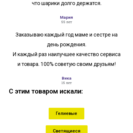
что шарики долго держатся.
Мария
55 лет
Заказываю каждый год маме и сестре на
день рождения.
И каждый раз наилучшее качество сервиса
и товара. 100% советую своим друзьям!
Вика
15 лет
С этим товаром искали:
Гелиевые
Светящиеся