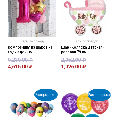
Шары по поводу
Шары по поводу
Композиция из шаров «1
Шар «Коляска детская»
годик дочке»
розовая 79 см
9,230.00
₽
2,052.00
₽
4,615.00
₽
1,026.00
₽
В корзину
В корзину
Распродажа!
Распродажа!