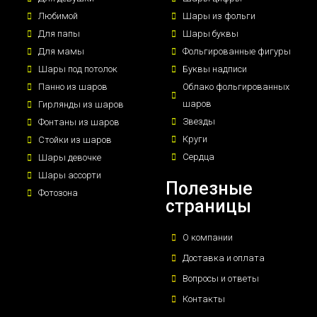
Любимой
Шары из фольги
Для папы
Шары буквы
Для мамы
Фольгированные фигуры
Шары под потолок
Буквы надписи
Панно из шаров
Облако фольгированных
шаров
Гирлянды из шаров
Звезды
Фонтаны из шаров
Круги
Стойки из шаров
Сердца
Шары девочке
Шары ассорти
Полезные
Фотозона
страницы
О компании
Доставка и оплата
Вопросы и ответы
Контакты