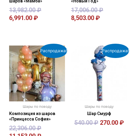
шаров «Мамба»
«Новый Год»
13,982.00
₽
17,006.00
₽
6,991.00
₽
8,503.00
₽
В корзину
В корзину
Распродажа!
Распродажа!
Шары по поводу
Шары по поводу
Композиция из шаров
Шар Смурф
«Принцесса София»
540.00
₽
270.00
₽
22,306.00
₽