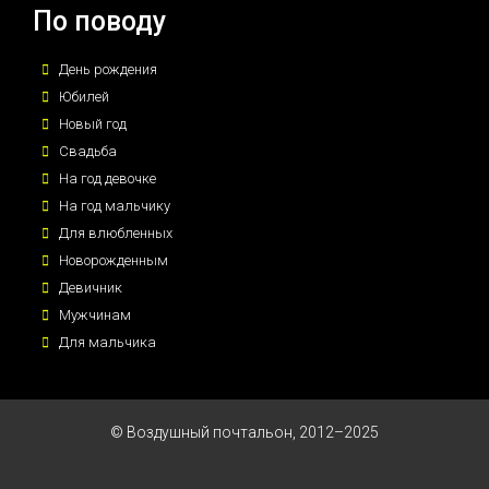
По поводу
День рождения
Юбилей
Новый год
Свадьба
На год девочке
На год мальчику
Для влюбленных
Новорожденным
Девичник
Мужчинам
Для мальчика
© Воздушный почтальон, 2012–2025