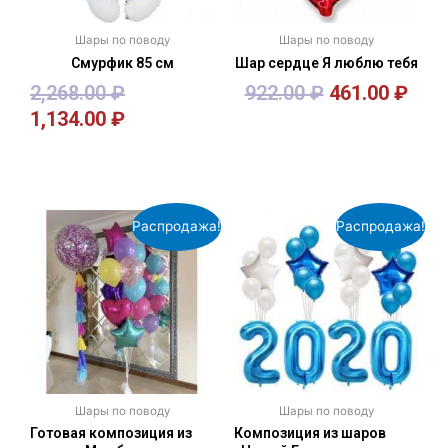
Шары по поводу
Шары по поводу
Смурфик 85 см
Шар сердце Я люблю тебя
2,268.00
₽
922.00
₽
461.00
₽
1,134.00
₽
В корзину
В корзину
Распродажа!
Распродажа!
Шары по поводу
Шары по поводу
Готовая композиция из
Композиция из шаров