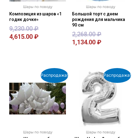
Шары по поводу
Шары по поводу
Композиция из шаров «1
Большой торт с днем
годик дочке»
рождения для мальчика
90 см
9,230.00
₽
2,268.00
₽
4,615.00
₽
1,134.00
₽
В корзину
В корзину
Распродажа!
Распродажа!
Шары по поводу
Шары по поводу