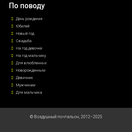
По поводу
День рождения
Юбилей
Новый год
Свадьба
На год девочке
На год мальчику
Для влюбленных
Новорожденным
Девичник
Мужчинам
Для мальчика
© Воздушный почтальон, 2012–2025