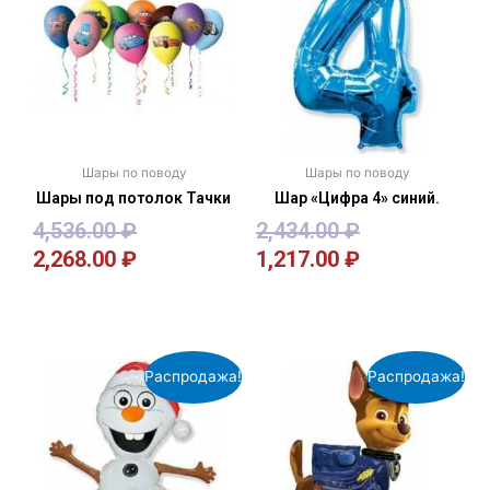
Шары по поводу
Шары по поводу
Шары под потолок Тачки
Шар «Цифра 4» синий.
4,536.00
₽
2,434.00
₽
2,268.00
₽
1,217.00
₽
В корзину
В корзину
Распродажа!
Распродажа!