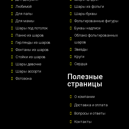
Любимой
Шары из фольги
Для папы
Шары буквы
Для мамы
Фольгированные фигуры
Шары под потолок
Буквы надписи
Панно из шаров
Облако фольгированных
шаров
Гирлянды из шаров
Звезды
Фонтаны из шаров
Круги
Стойки из шаров
Сердца
Шары девочке
Шары ассорти
Полезные
Фотозона
страницы
О компании
Доставка и оплата
Вопросы и ответы
Контакты