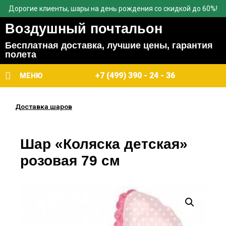
Дорогие клиенты, шары на день рождения со скидкой до 60%!
Воздушный почтальон
Бесплатная доставка, лучшие цены, гарантия
полета
+7 (499) 390 - 24 - 36
МЕНЮ
Доставка шаров
Шар «Коляска детская»
розовая 79 см