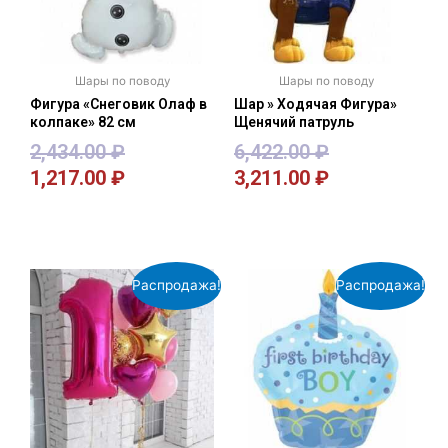
Шары по поводу
Шары по поводу
Фигура «Снеговик Олаф в
Шар » Ходячая Фигура»
колпаке» 82 см
Щенячий патруль
2,434.00
₽
6,422.00
₽
1,217.00
₽
3,211.00
₽
В корзину
В корзину
Распродажа!
Распродажа!