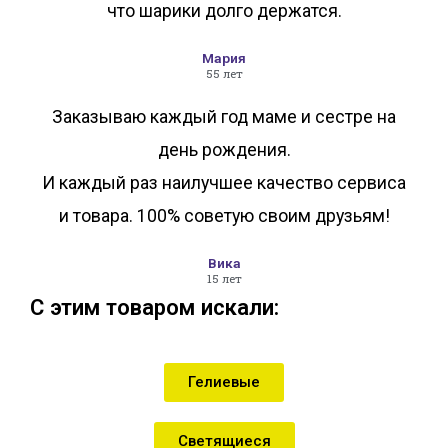
что шарики долго держатся.
Мария
55 лет
Заказываю каждый год маме и сестре на
день рождения.
И каждый раз наилучшее качество сервиса
и товара. 100% советую своим друзьям!
Вика
15 лет
С этим товаром искали:
Гелиевые
Светящиеся