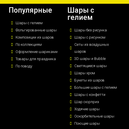
Популярные
Шары с
гелием
Шары с гелием
Фольгированные шары
Шары без рисунка
Композиции из шаров
Шары с рисунком
По коллекциям
Сеты из воздушных
шаров
Оформление шариками
3D шары и Bubble
Товары для праздника
Светящиеся шары
По поводу
Шары хром
Букеты из шаров
Большие шары с гелием
Шары с конфетти
Шар сюрприз
Ходячие шары
Оскорбительные шары
Поющие шары