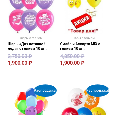
шары с гелием
шары с гелием
Шары «Для истинной
Смайлы Ассорти MIX с
леди» с гелием 10 шт.
гелием 10 шт.
2,750.00
₽
4,850.00
₽
1,900.00
₽
1,900.00
₽
В корзину
В корзину
Распродажа!
Распродажа!