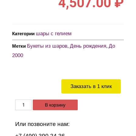
4,507.00
₽
шары с гелием
Категории
Букеты из шаров
День рождения
До
Метки
,
,
2000
Заказать в 1 клик
В корзину
Или позвоните нам:
+7 (499) 390 24 36