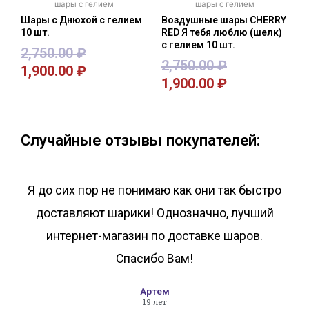
шары с гелием
шары с гелием
Шары с Днюхой с гелием
Воздушные шары CHERRY
10 шт.
RED Я тебя люблю (шелк)
с гелием 10 шт.
2,750.00
₽
2,750.00
₽
1,900.00
₽
1,900.00
₽
В корзину
В корзину
Случайные отзывы покупателей:
Я до сих пор не понимаю как они так быстро
доставляют шарики! Однозначно, лучший
интернет-магазин по доставке шаров.
Спасибо Вам!
Артем
19 лет