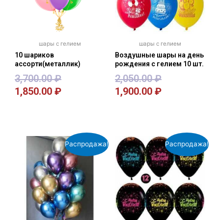
шары с гелием
шары с гелием
10 шариков
Воздушные шары на день
ассорти(металлик)
рождения с гелием 10 шт.
3,700.00
₽
2,050.00
₽
1,850.00
₽
1,900.00
₽
В корзину
В корзину
Распродажа!
Распродажа!