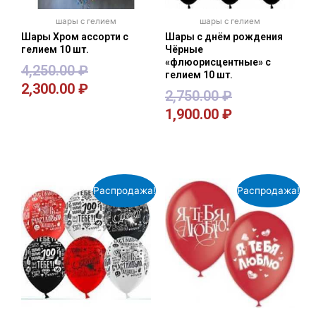
шары с гелием
шары с гелием
Шары Хром ассорти с
Шары с днём рождения
гелием 10 шт.
Чёрные
«флюорисцентные» с
4,250.00
₽
гелием 10 шт.
2,300.00
₽
2,750.00
₽
1,900.00
₽
В корзину
В корзину
Распродажа!
Распродажа!