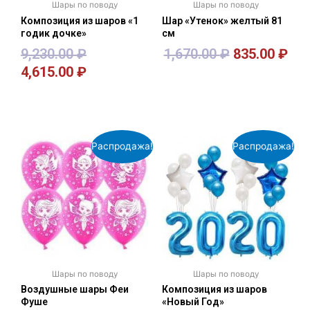
Шары по поводу
Шары по поводу
Композиция из шаров «1
Шар «Утенок» желтый 81
годик дочке»
см
9,230.00
₽
1,670.00
₽
835.00
₽
4,615.00
₽
В корзину
В корзину
Распродажа!
Распродажа!
Шары по поводу
Шары по поводу
Воздушные шары Феи
Композиция из шаров
Фуше
«Новый Год»