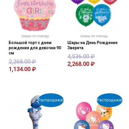
Шары по поводу
Шары по поводу
Большой торт с днем
Шары на День Рождения
рождения для девочки 90
Зверята
см
4,536.00
₽
2,268.00
₽
2,268.00
₽
1,134.00
₽
В корзину
В корзину
Распродажа!
Распродажа!