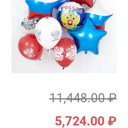
11,448.00
₽
5,724.00
₽