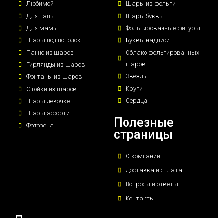
Любимой
Шары из фольги
Для папы
Шары буквы
Для мамы
Фольгированные фигуры
Шары под потолок
Буквы надписи
Панно из шаров
Облако фольгированных
шаров
Гирлянды из шаров
Звезды
Фонтаны из шаров
Круги
Стойки из шаров
Сердца
Шары девочке
Шары ассорти
Полезные
Фотозона
страницы
О компании
Доставка и оплата
Вопросы и ответы
Контакты