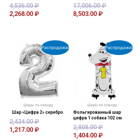
4,536.00
₽
17,006.00
₽
2,268.00
₽
8,503.00
₽
В корзину
В корзину
Распродажа!
Распродажа!
Шары по поводу
Шары по поводу
Шар «Цифра 2» серебро.
Фольгированный шар
цифра 1 собака 102 см
2,434.00
₽
2,808.00
₽
1,217.00
₽
1,404.00
₽