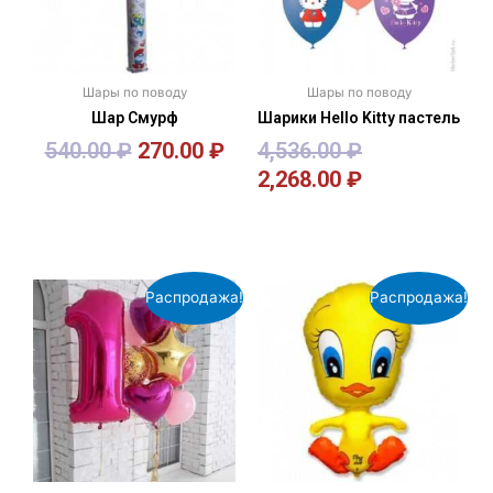
Шары по поводу
Шары по поводу
Шар Смурф
Шарики Hello Kitty пастель
540.00
₽
270.00
₽
4,536.00
₽
2,268.00
₽
В корзину
В корзину
Распродажа!
Распродажа!