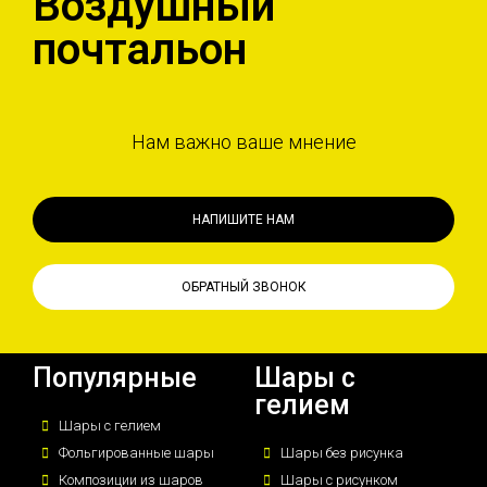
Воздушный
почтальон
Нам важно ваше мнение
НАПИШИТЕ НАМ
ОБРАТНЫЙ ЗВОНОК
Популярные
Шары с
гелием
Шары с гелием
Фольгированные шары
Шары без рисунка
Композиции из шаров
Шары с рисунком