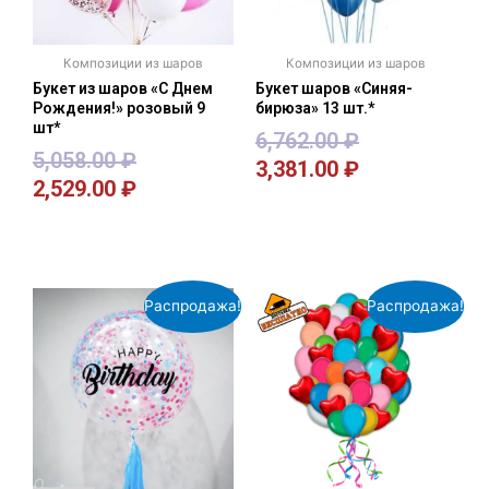
Композиции из шаров
Композиции из шаров
Букет из шаров «С Днем
Букет шаров «Синяя-
Рождения!» розовый 9
бирюза» 13 шт.*
шт*
6,762.00
₽
5,058.00
₽
3,381.00
₽
2,529.00
₽
В корзину
В корзину
Распродажа!
Распродажа!