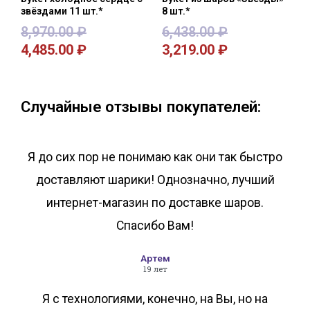
звёздами 11 шт.*
8 шт.*
8,970.00
₽
6,438.00
₽
4,485.00
₽
3,219.00
₽
В корзину
В корзину
Случайные отзывы покупателей:
Я до сих пор не понимаю как они так быстро
доставляют шарики! Однозначно, лучший
интернет-магазин по доставке шаров.
Спасибо Вам!
Артем
19 лет
Я с технологиями, конечно, на Вы, но на