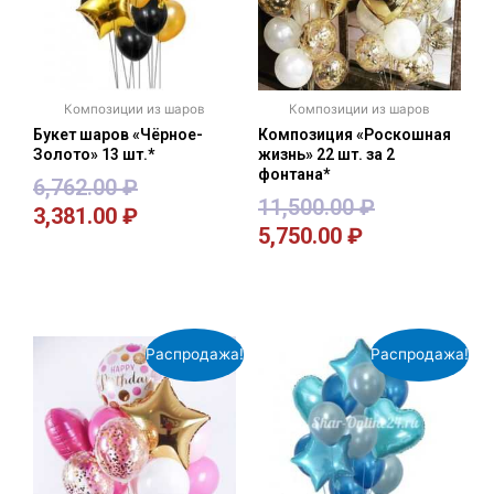
Композиции из шаров
Композиции из шаров
Букет шаров «Чёрное-
Композиция «Роскошная
Золото» 13 шт.*
жизнь» 22 шт. за 2
фонтана*
6,762.00
₽
11,500.00
₽
3,381.00
₽
5,750.00
₽
В корзину
В корзину
Распродажа!
Распродажа!