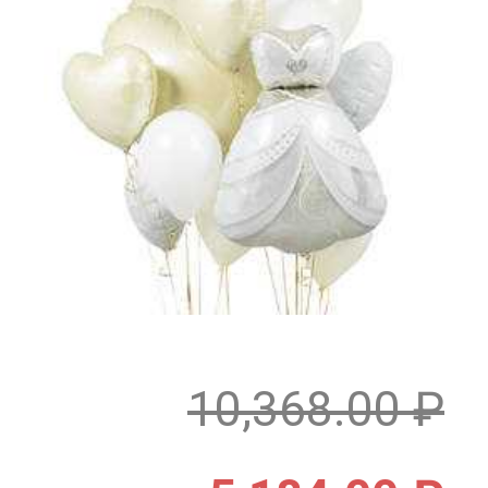
10,368.00
₽