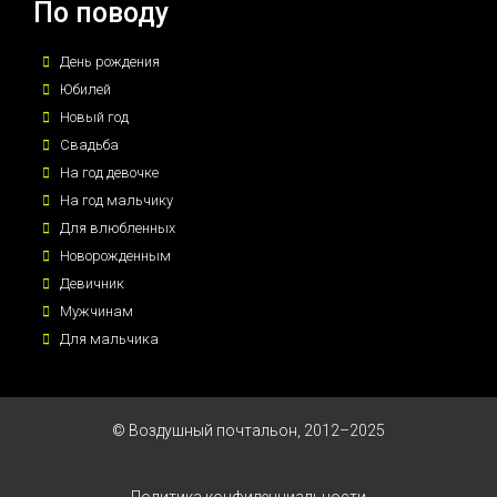
По поводу
День рождения
Юбилей
Новый год
Свадьба
На год девочке
На год мальчику
Для влюбленных
Новорожденным
Девичник
Мужчинам
Для мальчика
© Воздушный почтальон, 2012–2025