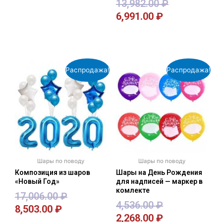
13,982.00
₽
6,991.00
₽
В корзину
В корзину
Распродажа!
Распродажа!
Шары по поводу
Шары по поводу
Композиция из шаров
Шары на День Рождения
«Новый Год»
для надписей — маркер в
комлекте
17,006.00
₽
4,536.00
₽
8,503.00
₽
2,268.00
₽