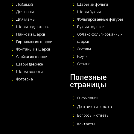
Любимой
Шары из фольги
Для папы
Шары буквы
Для мамы
Фольгированные фигуры
Шары под потолок
Буквы надписи
Панно из шаров
Облако фольгированных
шаров
Гирлянды из шаров
Звезды
Фонтаны из шаров
Круги
Стойки из шаров
Сердца
Шары девочке
Шары ассорти
Полезные
Фотозона
страницы
О компании
Доставка и оплата
Вопросы и ответы
Контакты