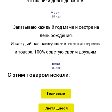
что шарики долго держатся.
Мария
55 лет
Заказываю каждый год маме и сестре на
день рождения.
И каждый раз наилучшее качество сервиса
и товара. 100% советую своим друзьям!
Вика
15 лет
С этим товаром искали:
Гелиевые
Светящиеся