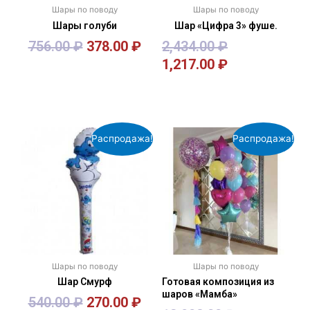
Шары по поводу
Шары по поводу
Шары голуби
Шар «Цифра 3» фуше.
756.00
₽
378.00
₽
2,434.00
₽
1,217.00
₽
В корзину
В корзину
Распродажа!
Распродажа!
Шары по поводу
Шары по поводу
Шар Смурф
Готовая композиция из
шаров «Мамба»
540.00
₽
270.00
₽