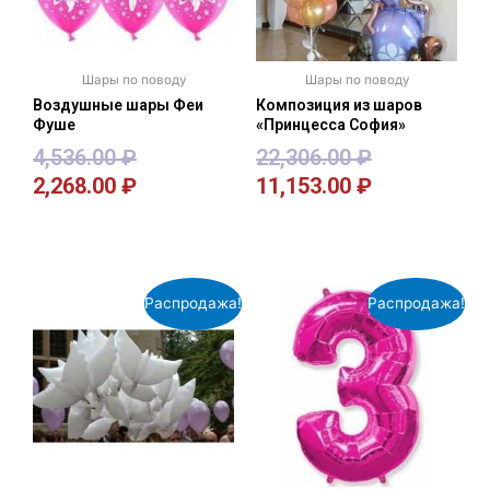
Шары по поводу
Шары по поводу
Воздушные шары Феи
Композиция из шаров
Фуше
«Принцесса София»
4,536.00
₽
22,306.00
₽
2,268.00
₽
11,153.00
₽
В корзину
В корзину
Распродажа!
Распродажа!