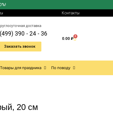
0%!
ты
Контакты
руглосуточная доставка
(499) 390 - 24 - 36
0
0.00
₽
Заказать звонок
Товары для праздника
По поводу
ый, 20 см