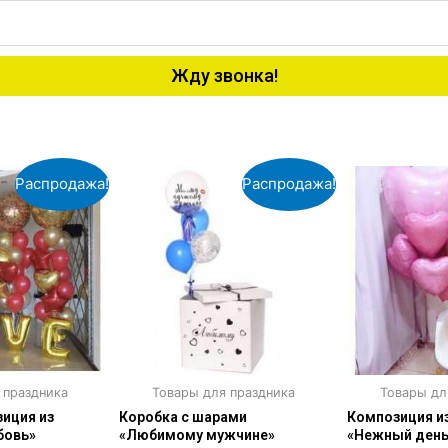
Жду звонка!
Распродажа!
Распродажа!
 праздника
Товары для праздника
Товары дл
иция из
Коробка с шарами
Композиция и
бовь»
«Любимому мужчине»
«Нежный день