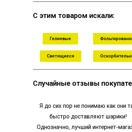
С этим товаром искали:
Гелиевые
Фольгирован
Светящиеся
Оскорбитель
Случайные отзывы покупате
Я до сих пор не понимаю как они т
быстро доставляют шарики!
Однозначно, лучший интернет-мага