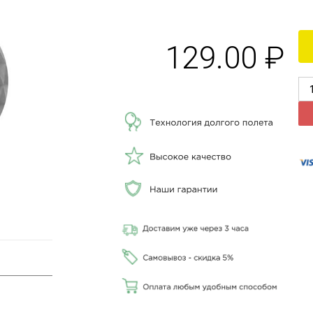
129.00
₽