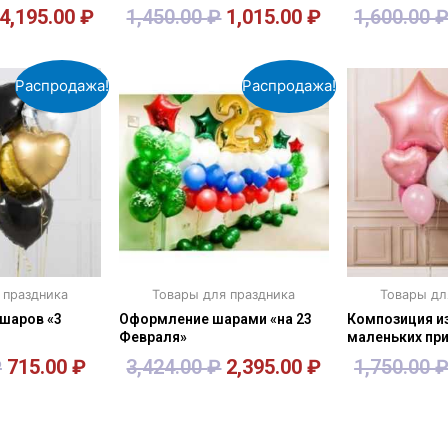
4,195.00
₽
1,450.00
₽
1,015.00
₽
1,600.00
зину
В корзину
В к
Распродажа!
Распродажа!
 праздника
Товары для праздника
Товары дл
шаров «3
Оформление шарами «на 23
Композиция и
Февраля»
маленьких пр
₽
715.00
₽
3,424.00
₽
2,395.00
₽
1,750.00
зину
В корзину
В к