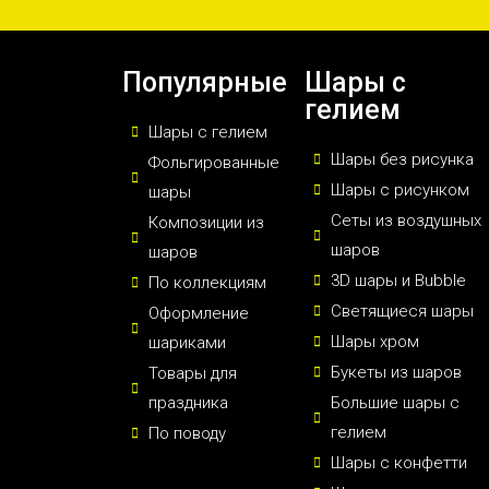
Популярные
Шары с
гелием
Шары с гелием
Шары без рисунка
Фольгированные
Шары с рисунком
шары
Сеты из воздушных
Композиции из
шаров
шаров
3D шары и Bubble
По коллекциям
Светящиеся шары
Оформление
Шары хром
шариками
Букеты из шаров
Товары для
праздника
Большие шары с
гелием
По поводу
Шары с конфетти