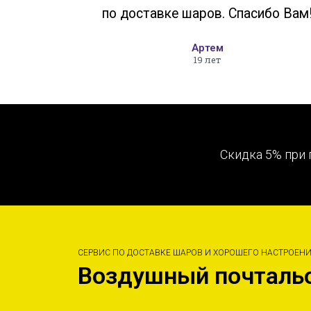
по доставке шаров. Спасибо Вам
Артем
19 лет
Скидка 5% при 
СЕРВИС ПО ДОСТАВКЕ ШАРОВ И ХОРОШЕГО НАСТРОЕН
Воздушный почталь