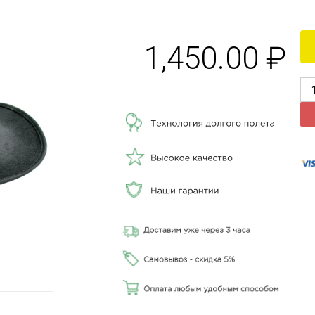
1,450.00
₽