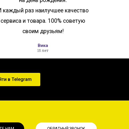
на день рождения.
И каждый раз наилучшее качество
сервиса и товара. 100% советую
своим друзьям!
Вика
15 лет
йти в Telegram
ТЕ НАМ
ОБРАТНЫЙ ЗВОНОК