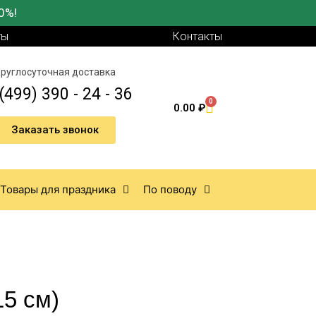
0%!
ты
Контакты
руглосуточная доставка
(499) 390 - 24 - 36
0
0.00
₽
Заказать звонок
Товары для праздника
По поводу
5 см)