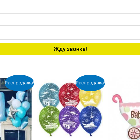
Жду звонка!
Распродажа!
Распродажа!