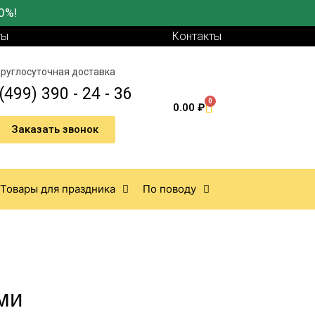
0%!
ты
Контакты
руглосуточная доставка
(499) 390 - 24 - 36
0
0.00
₽
Заказать звонок
Товары для праздника
По поводу
ми