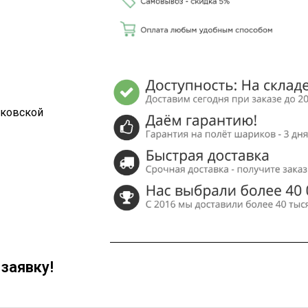
сковской
заявку!