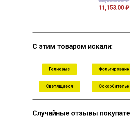
11,153.00
₽
В корзину
В кор
С этим товаром искали:
Гелиевые
Фольгирован
Светящиеся
Оскорбитель
Случайные отзывы покупате