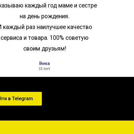
казываю каждый год маме и сестре
на день рождения.
И каждый раз наилучшее качество
сервиса и товара. 100% советую
своим друзьям!
Вика
15 лет
йти в Telegram