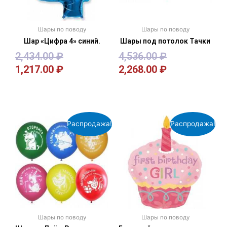
Шары по поводу
Шары по поводу
Шар «Цифра 4» синий.
Шары под потолок Тачки
2,434.00
₽
4,536.00
₽
1,217.00
₽
2,268.00
₽
В корзину
В корзину
Распродажа!
Распродажа!
Шары по поводу
Шары по поводу