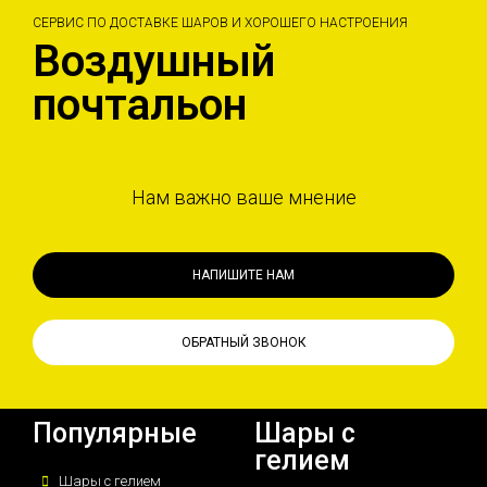
СЕРВИС ПО ДОСТАВКЕ ШАРОВ И ХОРОШЕГО НАСТРОЕНИЯ
Воздушный
почтальон
Нам важно ваше мнение
НАПИШИТЕ НАМ
ОБРАТНЫЙ ЗВОНОК
Популярные
Шары с
гелием
Шары с гелием