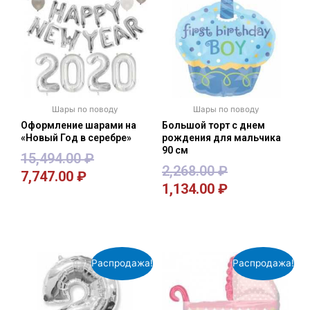
Шары по поводу
Шары по поводу
Оформление шарами на
Большой торт с днем
«Новый Год в серебре»
рождения для мальчика
90 см
15,494.00
₽
2,268.00
₽
7,747.00
₽
1,134.00
₽
В корзину
В корзину
Распродажа!
Распродажа!