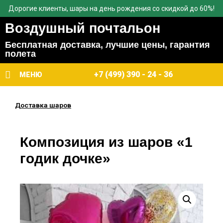
Дорогие клиенты, шары на день рождения со скидкой до 60%!
Воздушный почтальон
Бесплатная доставка, лучшие цены, гарантия
полета
+7 (499) 390 - 24 - 36
МЕНЮ
Доставка шаров
Композиция из шаров «1
годик дочке»