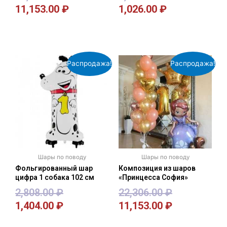
11,153.00
₽
1,026.00
₽
В корзину
В корзину
Распродажа!
Распродажа!
Шары по поводу
Шары по поводу
Фольгированный шар
Композиция из шаров
цифра 1 собака 102 см
«Принцесса София»
2,808.00
₽
22,306.00
₽
1,404.00
₽
11,153.00
₽
В корзину
В корзину