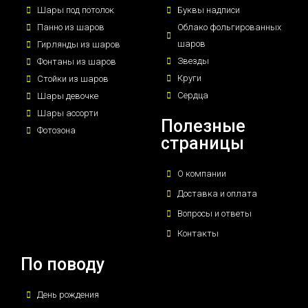
Шары под потолок
Буквы надписи
Панно из шаров
Облако фольгированных
шаров
Гирлянды из шаров
Звезды
Фонтаны из шаров
Круги
Стойки из шаров
Сердца
Шары девочке
Шары ассорти
Полезные
Фотозона
страницы
О компании
Доставка и оплата
Вопросы и ответы
Контакты
По поводу
День рождения