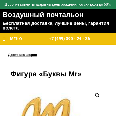
Дорогие клиенты, шары на день рождения со скидкой до 60%!
Воздушный почтальон
Бесплатная доставка, лучшие цены, гарантия
полета
+7 (499) 390 - 24 - 36
МЕНЮ
Доставка шаров
Фигура «Буквы Mr»