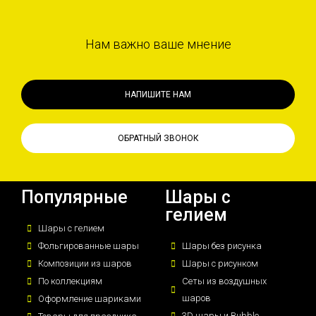
Нам важно ваше мнение
НАПИШИТЕ НАМ
ОБРАТНЫЙ ЗВОНОК
Популярные
Шары с
гелием
Шары с гелием
Фольгированные шары
Шары без рисунка
Композиции из шаров
Шары с рисунком
По коллекциям
Сеты из воздушных
шаров
Оформление шариками
3D шары и Bubble