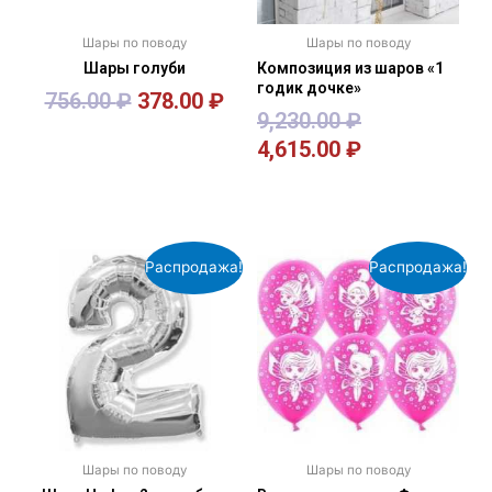
Шары по поводу
Шары по поводу
Шары голуби
Композиция из шаров «1
годик дочке»
756.00
₽
378.00
₽
9,230.00
₽
4,615.00
₽
В корзину
В корзину
Распродажа!
Распродажа!
Шары по поводу
Шары по поводу