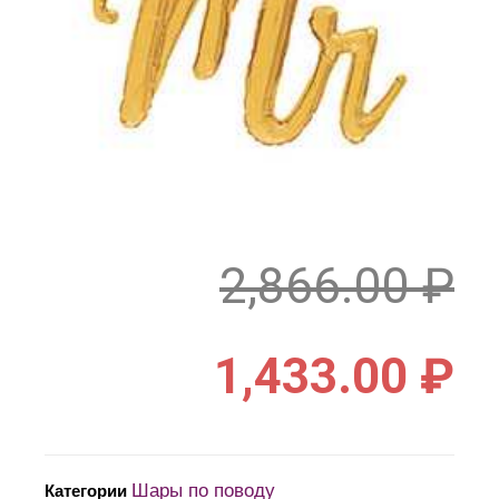
2,866.00
₽
1,433.00
₽
Шары по поводу
Категории