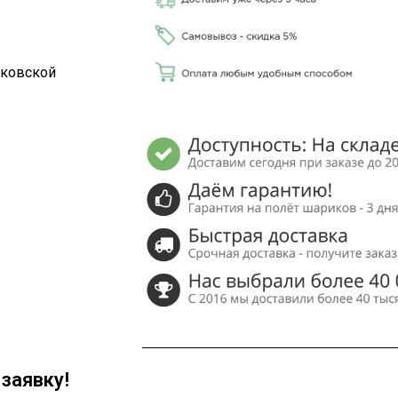
сковской
заявку!