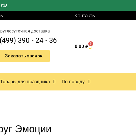
0%!
ты
Контакты
руглосуточная доставка
(499) 390 - 24 - 36
0
0.00
₽
Заказать звонок
Товары для праздника
По поводу
руг Эмоции