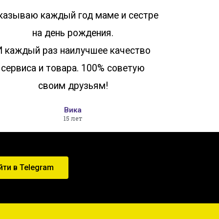
казываю каждый год маме и сестре
на день рождения.
И каждый раз наилучшее качество
сервиса и товара. 100% советую
своим друзьям!
Вика
15 лет
йти в Telegram