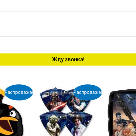
Жду звонка!
Распродажа!
Распродажа!