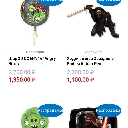
Коллекции
Коллекции
Шар 3D СФЕРА 16″ Angry
Ходячий шар Звёздные
Birds
Войны Кайло Рен
2,700.00
₽
2,200.00
₽
1,350.00
₽
1,100.00
₽
В корзину
В корзину
Распродажа!
Распродажа!