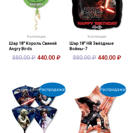
Коллекции
Коллекции
Шар 18″ Король Свиней
Шар 18″ HB Звёздные
Angry Birds
Войны-7
880.00
₽
440.00
₽
880.00
₽
440.00
₽
В корзину
В корзину
Распродажа!
Распродажа!