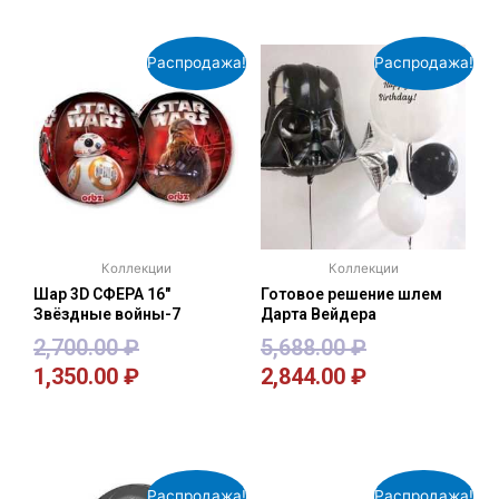
Распродажа!
Распродажа!
Коллекции
Коллекции
Шар 3D СФЕРА 16″
Готовое решение шлем
Звёздные войны-7
Дарта Вейдера
2,700.00
₽
5,688.00
₽
1,350.00
₽
2,844.00
₽
В корзину
В корзину
Распродажа!
Распродажа!