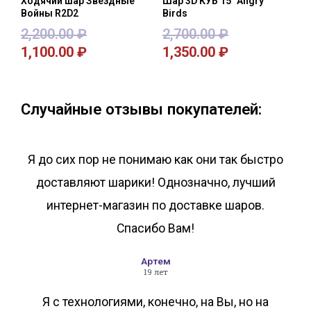
Ходячий шар Звёздные
Шар 3D КУБ 15″ Angry
Войны R2D2
Birds
2,200.00
₽
2,700.00
₽
1,100.00
₽
1,350.00
₽
В корзину
В корзину
Случайные отзывы покупателей:
Я до сих пор не понимаю как они так быстро
доставляют шарики! Однозначно, лучший
интернет-магазин по доставке шаров.
Спасибо Вам!
Артем
19 лет
Я с технологиями, конечно, на Вы, но на