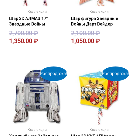
Коллекции
Коллекции
Шар 3D АЛМАЗ 17″
Шар фигура Звездные
Звездные Войны
Войны Дарт Вейдер
2,700.00
₽
2,100.00
₽
1,350.00
₽
1,050.00
₽
В корзину
В корзину
Распродажа!
Распродажа!
Коллекции
Коллекции