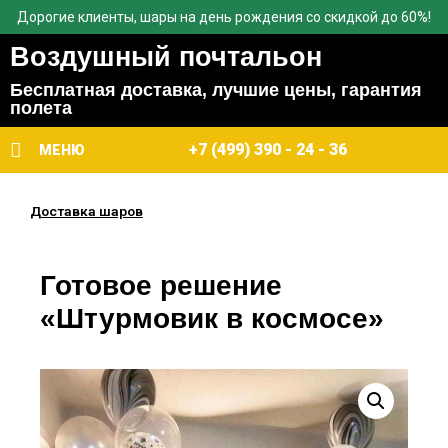
Дорогие клиенты, шары на день рождения со скидкой до 60%!
Воздушный почтальон
Бесплатная доставка, лучшие цены, гарантия
полета
+7 (499) 390 - 24 - 36
МЕНЮ
Доставка шаров
Готовое решение
«Штурмовик в космосе»