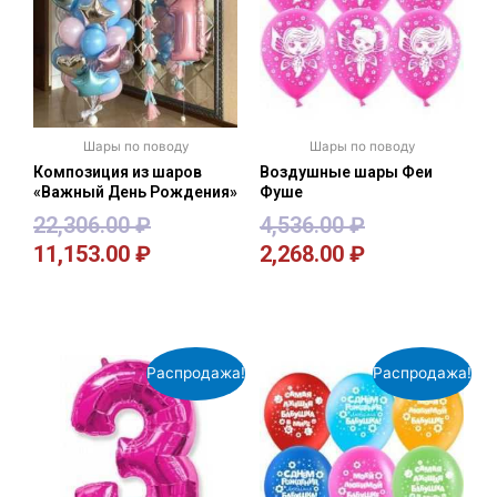
Шары по поводу
Шары по поводу
Композиция из шаров
Воздушные шары Феи
«Важный День Рождения»
Фуше
22,306.00
₽
4,536.00
₽
11,153.00
₽
2,268.00
₽
В корзину
В корзину
Распродажа!
Распродажа!