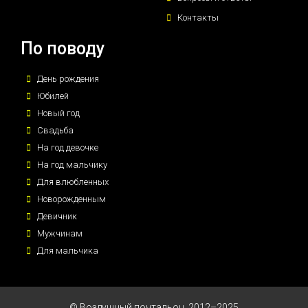
Контакты
По поводу
День рождения
Юбилей
Новый год
Свадьба
На год девочке
На год мальчику
Для влюбленных
Новорожденным
Девичник
Мужчинам
Для мальчика
© Воздушный почтальон, 2012–2025