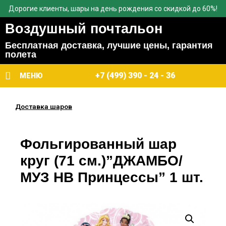
Дорогие клиенты, шары на день рождения со скидкой до 60%!
Воздушный почтальон
Бесплатная доставка, лучшие цены, гарантия
полета
+7 (499) 390 - 24 - 36
МЕНЮ
Доставка шаров
Фольгированный шар
круг (71 см.)”ДЖАМБО/
МУЗ HB Принцессы” 1 шт.