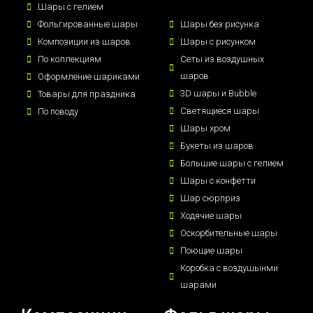
Шары с гелием
Фольгированные шары
Шары без рисунка
Композиции из шаров
Шары с рисунком
По коллекциям
Сеты из воздушных
шаров
Оформление шариками
3D шары и Bubble
Товары для праздника
Светящиеся шары
По поводу
Шары хром
Букеты из шаров
Большие шары с гелием
Шары с конфетти
Шар сюрприз
Ходячие шары
Оскорбительные шары
Поющие шары
Коробка с воздушынми
шарами