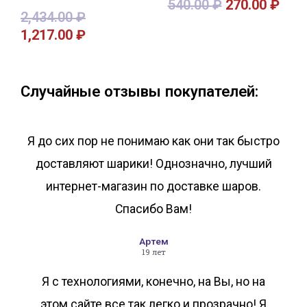
540.00
₽
270.00
₽
2,434.00
₽
1,217.00
₽
В корзину
В корзину
Случайные отзывы покупателей:
Я до сих пор не понимаю как они так быстро
доставляют шарики! Однозначно, лучший
интернет-магазин по доставке шаров.
Спасибо Вам!
Артем
19 лет
Я с технологиями, конечно, на Вы, но на
этом сайте все так легко и прозрачно! Я