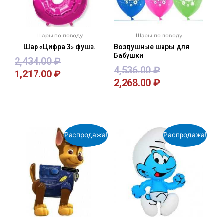
Шары по поводу
Шары по поводу
Шар «Цифра 3» фуше.
Воздушные шары для
Бабушки
2,434.00
₽
4,536.00
₽
1,217.00
₽
2,268.00
₽
В корзину
В корзину
Распродажа!
Распродажа!