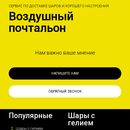
СЕРВИС ПО ДОСТАВКЕ ШАРОВ И ХОРОШЕГО НАСТРОЕНИЯ
Воздушный
почтальон
Нам важно ваше мнение
НАПИШИТЕ НАМ
ОБРАТНЫЙ ЗВОНОК
Популярные
Шары с
гелием
Шары с гелием