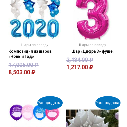
Шары по поводу
Шары по поводу
Композиция из шаров
Шар «Цифра 3» фуше.
«Новый Год»
2,434.00
₽
17,006.00
₽
1,217.00
₽
8,503.00
₽
В корзину
В корзину
Распродажа!
Распродажа!