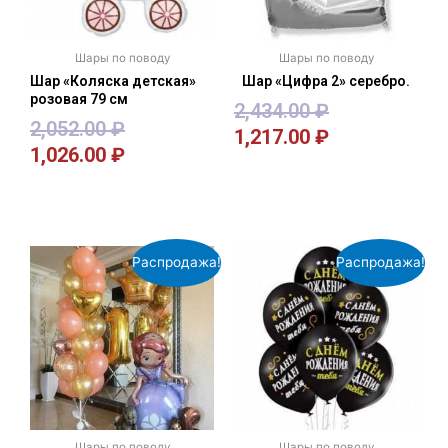
Шары по поводу
Шары по поводу
Шар «Коляска детская»
Шар «Цифра 2» серебро.
розовая 79 см
2,434.00
₽
2,052.00
₽
1,217.00
₽
1,026.00
₽
В корзину
В корзину
Распродажа!
Распродажа!
Шары по поводу
Шары по поводу