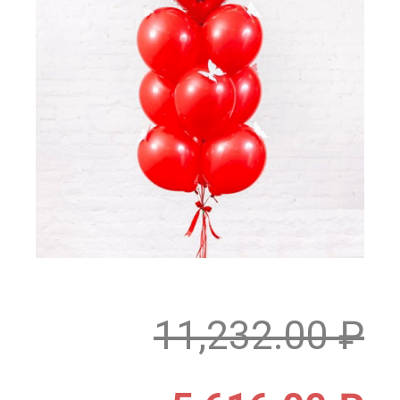
11,232.00
₽