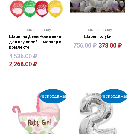
Шары по поводу
Шары по поводу
Шары на День Рождения
Шары голуби
для надписей — маркер в
756.00
₽
378.00
₽
комлекте
4,536.00
₽
2,268.00
₽
В корзину
В корзину
Распродажа!
Распродажа!