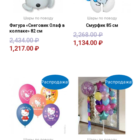
Шары по поводу
Шары по поводу
Фигура «Снеговик Олаф в
Смурфик 85 см
колпаке» 82 см
2,268.00
₽
2,434.00
₽
1,134.00
₽
1,217.00
₽
В корзину
В корзину
Распродажа!
Распродажа!
Шары по поводу
Шары по поводу