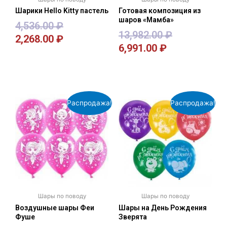
Шарики Hello Kitty пастель
Готовая композиция из
шаров «Мамба»
4,536.00
₽
13,982.00
₽
2,268.00
₽
6,991.00
₽
В корзину
В корзину
Распродажа!
Распродажа!
Шары по поводу
Шары по поводу
Воздушные шары Феи
Шары на День Рождения
Фуше
Зверята