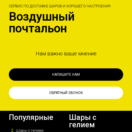
СЕРВИС ПО ДОСТАВКЕ ШАРОВ И ХОРОШЕГО НАСТРОЕНИЯ
Воздушный
почтальон
Нам важно ваше мнение
НАПИШИТЕ НАМ
ОБРАТНЫЙ ЗВОНОК
Популярные
Шары с
гелием
Шары с гелием