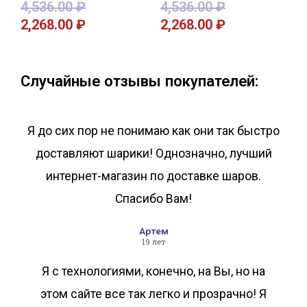
4,536.00
₽
4,536.00
₽
2,268.00
₽
2,268.00
₽
В корзину
В корзину
Случайные отзывы покупателей:
Я до сих пор не понимаю как они так быстро
доставляют шарики! Однозначно, лучший
интернет-магазин по доставке шаров.
Спасибо Вам!
Артем
19 лет
Я с технологиями, конечно, на Вы, но на
этом сайте все так легко и прозрачно! Я