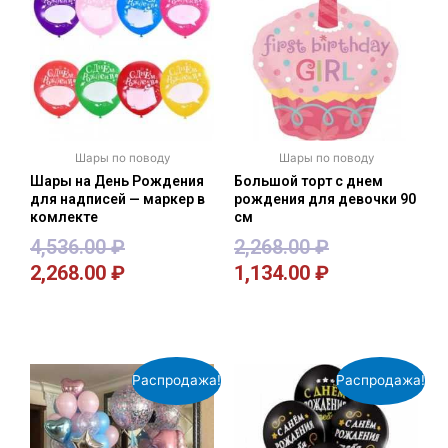
Шары по поводу
Шары по поводу
Шары на День Рождения
Большой торт с днем
для надписей — маркер в
рождения для девочки 90
комлекте
см
4,536.00
₽
2,268.00
₽
2,268.00
₽
1,134.00
₽
В корзину
В корзину
Распродажа!
Распродажа!