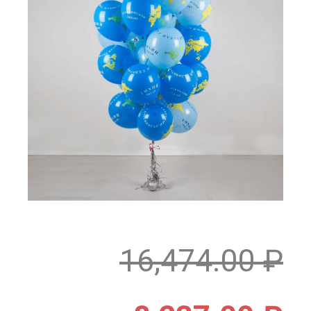
16,474.00
₽