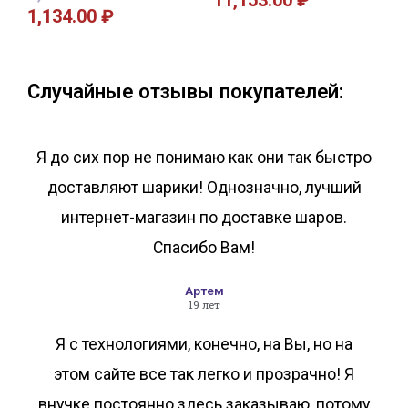
11,153.00
₽
1,134.00
₽
В корзину
В корзину
Случайные отзывы покупателей:
Я до сих пор не понимаю как они так быстро
доставляют шарики! Однозначно, лучший
интернет-магазин по доставке шаров.
Спасибо Вам!
Артем
19 лет
Я с технологиями, конечно, на Вы, но на
этом сайте все так легко и прозрачно! Я
внучке постоянно здесь заказываю, потому