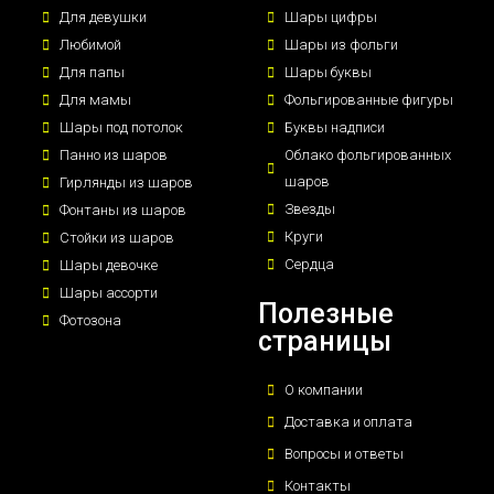
Для девушки
Шары цифры
Любимой
Шары из фольги
Для папы
Шары буквы
Для мамы
Фольгированные фигуры
Шары под потолок
Буквы надписи
Панно из шаров
Облако фольгированных
шаров
Гирлянды из шаров
Звезды
Фонтаны из шаров
Круги
Стойки из шаров
Сердца
Шары девочке
Шары ассорти
Полезные
Фотозона
страницы
О компании
Доставка и оплата
Вопросы и ответы
Контакты