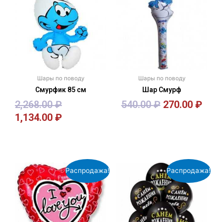
Шары по поводу
Шары по поводу
Смурфик 85 см
Шар Смурф
2,268.00
₽
540.00
₽
270.00
₽
1,134.00
₽
В корзину
В корзину
Распродажа!
Распродажа!