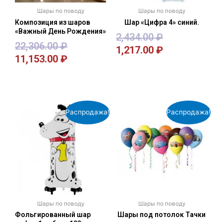
Шары по поводу
Шары по поводу
Композиция из шаров
Шар «Цифра 4» синий.
«Важный День Рождения»
2,434.00
₽
22,306.00
₽
1,217.00
₽
11,153.00
₽
В корзину
В корзину
Распродажа!
Распродажа!
Шары по поводу
Шары по поводу
Фольгированный шар
Шары под потолок Тачки