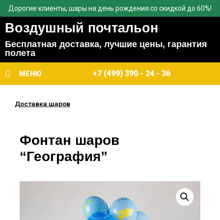
Дорогие клиенты, шары на день рождения со скидкой до 60%!
Воздушный почтальон
Бесплатная доставка, лучшие цены, гарантия
полета
+7 (499) 390 - 24 - 36
МЕНЮ
Доставка шаров
Фонтан шаров
“География”