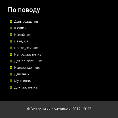
По поводу
День рождения
Юбилей
Новый год
Свадьба
На год девочке
На год мальчику
Для влюбленных
Новорожденным
Девичник
Мужчинам
Для мальчика
© Воздушный почтальон, 2012–2025