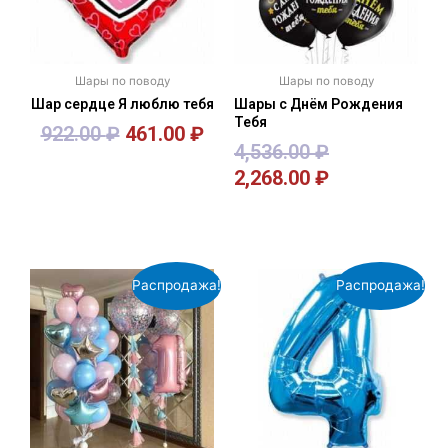
Шары по поводу
Шары по поводу
Шар сердце Я люблю тебя
Шары с Днём Рождения
Тебя
922.00
₽
461.00
₽
4,536.00
₽
2,268.00
₽
В корзину
В корзину
Распродажа!
Распродажа!