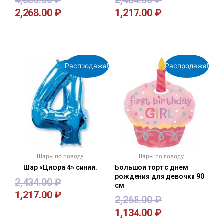
4,536.00
₽
2,434.00
₽
2,268.00
₽
1,217.00
₽
В корзину
В корзину
Распродажа!
Распродажа!
Шары по поводу
Шары по поводу
Шар «Цифра 4» синий.
Большой торт с днем
рождения для девочки 90
2,434.00
₽
см
1,217.00
₽
2,268.00
₽
1,134.00
₽