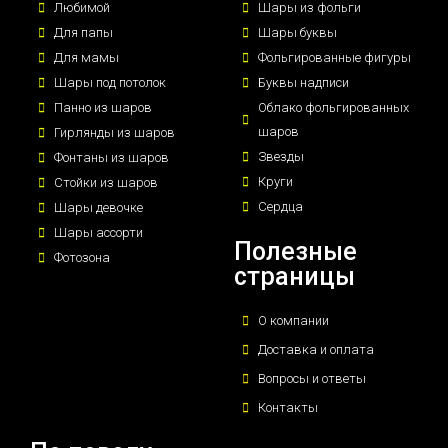
Любимой
Шары из фольги
Для папы
Шары буквы
Для мамы
Фольгированные фигуры
Шары под потолок
Буквы надписи
Панно из шаров
Облако фольгированных
шаров
Гирлянды из шаров
Звезды
Фонтаны из шаров
Круги
Стойки из шаров
Сердца
Шары девочке
Шары ассорти
Полезные
Фотозона
страницы
О компании
Доставка и оплата
Вопросы и ответы
Контакты