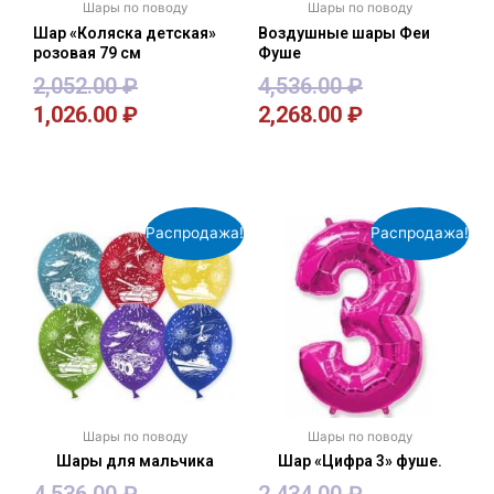
Шары по поводу
Шары по поводу
Шар «Коляска детская»
Воздушные шары Феи
розовая 79 см
Фуше
2,052.00
₽
4,536.00
₽
1,026.00
₽
2,268.00
₽
В корзину
В корзину
Распродажа!
Распродажа!
Шары по поводу
Шары по поводу
Шары для мальчика
Шар «Цифра 3» фуше.