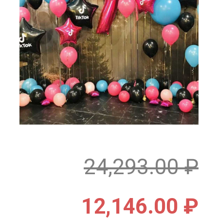
24,293.00
₽
12,146.00
₽