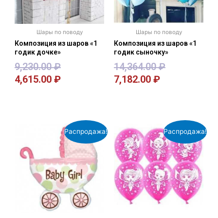
Шары по поводу
Шары по поводу
Композиция из шаров «1
Композиция из шаров «1
годик дочке»
годик сыночку»
9,230.00
₽
14,364.00
₽
4,615.00
₽
7,182.00
₽
В корзину
В корзину
Распродажа!
Распродажа!