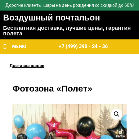
Дорогие клиенты, шары на день рождения со скидкой до 60%!
Воздушный почтальон
Бесплатная доставка, лучшие цены, гарантия
полета
+7 (499) 390 - 24 - 36
МЕНЮ
Доставка шаров
Фотозона «Полет»