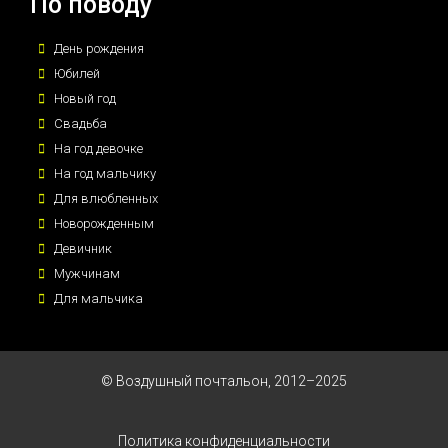
По поводу
День рождения
Юбилей
Новый год
Свадьба
На год девочке
На год мальчику
Для влюбленных
Новорожденным
Девичник
Мужчинам
Для мальчика
© Воздушный почтальон, 2012–2025
Политика конфиденциальности