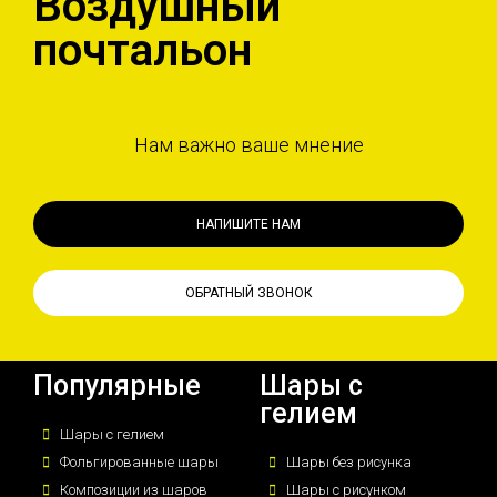
Воздушный
почтальон
Нам важно ваше мнение
НАПИШИТЕ НАМ
ОБРАТНЫЙ ЗВОНОК
Популярные
Шары с
гелием
Шары с гелием
Фольгированные шары
Шары без рисунка
Композиции из шаров
Шары с рисунком