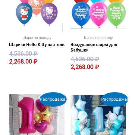
Шары по поводу
Шары по поводу
Шарики Hello Kitty пастель
Воздушные шары для
Бабушки
4,536.00
₽
4,536.00
₽
2,268.00
₽
2,268.00
₽
В корзину
В корзину
Распродажа!
Распродажа!