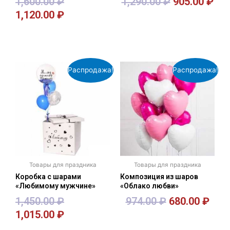
1,600.00
₽
1,290.00
₽
905.00
₽
1,120.00
₽
В корзину
В корзину
Распродажа!
Распродажа!
Товары для праздника
Товары для праздника
Коробка с шарами
Композиция из шаров
«Любимому мужчине»
«Облако любви»
1,450.00
₽
974.00
₽
680.00
₽
1,015.00
₽