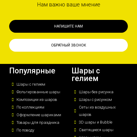
Нам важно ваше мнение
НАПИШИТЕ НАМ
ОБРАТНЫЙ ЗВОНОК
Популярные
Шары с
гелием
Шары с гелием
Фольгированные шары
Шары без рисунка
Композиции из шаров
Шары с рисунком
По коллекциям
Сеты из воздушных
шаров
Оформление шариками
3D шары и Bubble
Товары для праздника
Светящиеся шары
По поводу