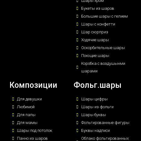
Шары хром
Букеты из шаров
Большие шары с гелием
Шары с конфетти
Шар сюрприз
Ходячие шары
Оскорбительные шары
Поющие шары
Коробка с воздушынми
шарами
Композиции
Фольг.шары
Для девушки
Шары цифры
Любимой
Шары из фольги
Для папы
Шары буквы
Для мамы
Фольгированные фигуры
Шары под потолок
Буквы надписи
Панно из шаров
Облако фольгированных