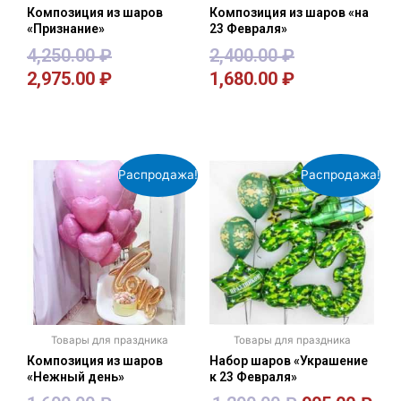
Композиция из шаров
Композиция из шаров «на
«Признание»
23 Февраля»
4,250.00
₽
2,400.00
₽
2,975.00
₽
1,680.00
₽
В корзину
В корзину
Распродажа!
Распродажа!
Товары для праздника
Товары для праздника
Композиция из шаров
Набор шаров «Украшение
«Нежный день»
к 23 Февраля»