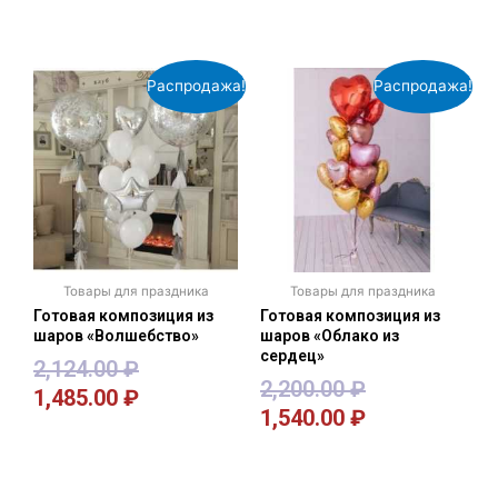
В корзину
В корзину
Распродажа!
Распродажа!
Товары для праздника
Товары для праздника
Готовая композиция из
Готовая композиция из
шаров «Волшебство»
шаров «Облако из
сердец»
2,124.00
₽
2,200.00
₽
1,485.00
₽
1,540.00
₽
В корзину
В корзину