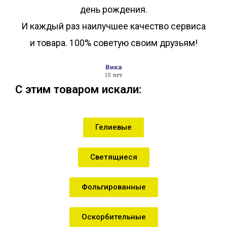
день рождения.
И каждый раз наилучшее качество сервиса
и товара. 100% советую своим друзьям!
Вика
15 лет
С этим товаром искали:
Гелиевые
Светящиеся
Фольгированные
Оскорбительные