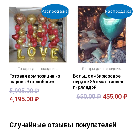
Распродажа!
Распродажа!
Товары для праздника
Товары для праздника
Готовая композиция из
Большое «Бирюзовое
шаров «Это любовь»
сердце 86 см» с тассел
гирляндой
5,995.00
₽
650.00
₽
455.00
₽
4,195.00
₽
В корзину
В корзину
Случайные отзывы покупателей: