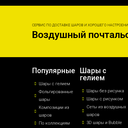
СЕРВИС ПО ДОСТАВКЕ ШАРОВ И ХОРОШЕГО НАСТРОЕН
Воздушный почталь
Популярные
Шары с
гелием
Шары с гелием
Шары без рисунка
Фольгированные
Шары с рисунком
шары
Сеты из воздушных
Композиции из
шаров
шаров
3D шары и Bubble
По коллекциям