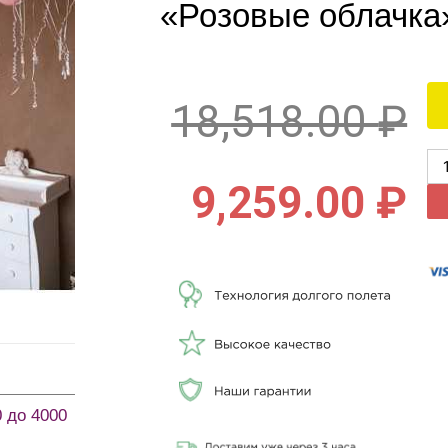
«Розовые облачка
18,518.00
₽
9,259.00
₽
0 до 4000