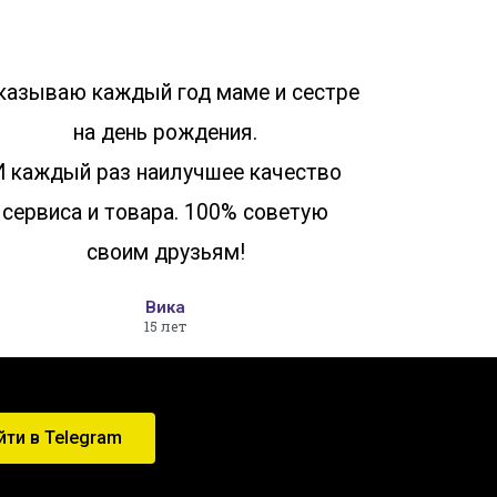
казываю каждый год маме и сестре
на день рождения.
И каждый раз наилучшее качество
сервиса и товара. 100% советую
своим друзьям!
Вика
15 лет
йти в Telegram