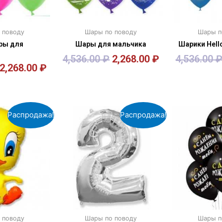
 поводу
Шары по поводу
Шары п
ры для
Шары для мальчика
Шарики Hello
4,536.00
₽
2,268.00
₽
4,536.00
2,268.00
₽
зину
В корзину
В к
Распродажа!
Распродажа!
 поводу
Шары по поводу
Шары п