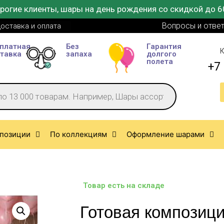
рогие клиенты, шары на день рождения со скидкой до 6
Вопросы и отве
оставка и оплата
платная
Без
Гарантия
К
тавка
запаха
долгого
полета
+7 
позиции
По коллекциям
Оформление шарами
Товар есть на складе
Готовая композиц