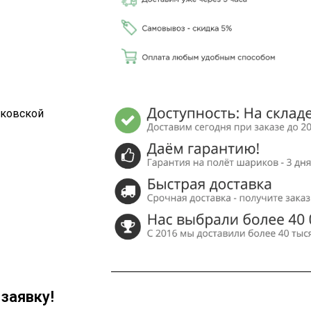
сковской
заявку!