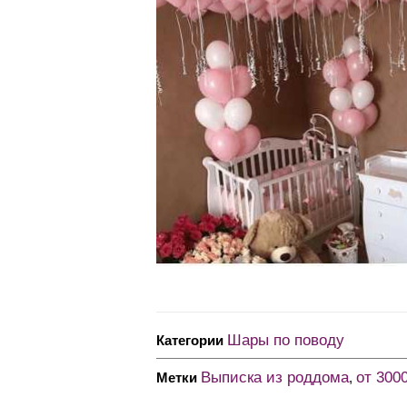
Шары по поводу
Категории
Выписка из роддома
от 300
Метки
,