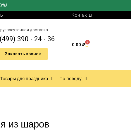
0%!
ты
Контакты
руглосуточная доставка
(499) 390 - 24 - 36
0
0.00
₽
Заказать звонок
Товары для праздника
По поводу
ия из шаров