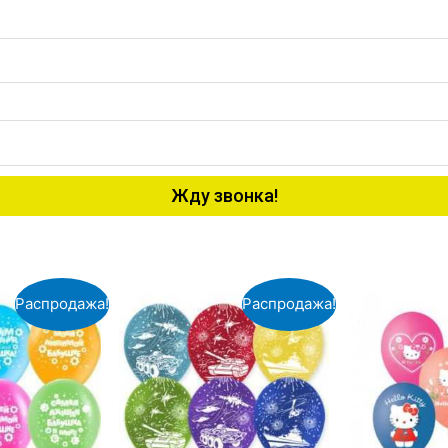
Жду звонка!
Распродажа!
Распродажа!