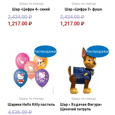
Шары по поводу
Шары по поводу
Шар «Цифра 4» синий.
Шар «Цифра 3» фуше.
2,434.00
₽
2,434.00
₽
1,217.00
₽
1,217.00
₽
В корзину
В корзину
Распродажа!
Распродажа!
Шары по поводу
Шары по поводу
Шарики Hello Kitty пастель
Шар » Ходячая Фигура»
Щенячий патруль
4,536.00
₽