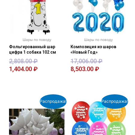
Шары по поводу
Шары по поводу
Фольгированный шар
Композиция из шаров
цифра 1 собака 102 см
«Новый Год»
2,808.00
₽
17,006.00
₽
1,404.00
₽
8,503.00
₽
В корзину
В корзину
Распродажа!
Распродажа!