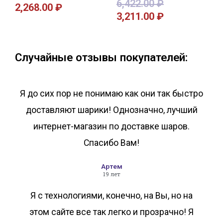
6,422.00
₽
2,268.00
₽
3,211.00
₽
В корзину
В корзину
Случайные отзывы покупателей:
Я до сих пор не понимаю как они так быстро
доставляют шарики! Однозначно, лучший
интернет-магазин по доставке шаров.
Спасибо Вам!
Артем
19 лет
Я с технологиями, конечно, на Вы, но на
этом сайте все так легко и прозрачно! Я