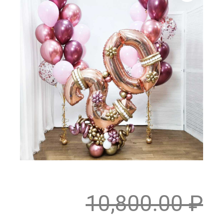
10,800.00
₽