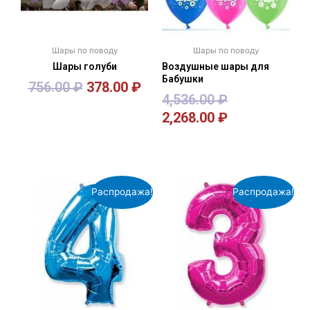
Шары по поводу
Шары по поводу
Шары голуби
Воздушные шары для
Бабушки
756.00
₽
378.00
₽
4,536.00
₽
2,268.00
₽
В корзину
В корзину
Распродажа!
Распродажа!