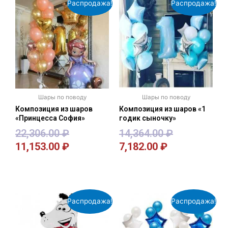
Распродажа!
Распродажа!
Шары по поводу
Шары по поводу
Композиция из шаров
Композиция из шаров «1
«Принцесса София»
годик сыночку»
22,306.00
₽
14,364.00
₽
11,153.00
₽
7,182.00
₽
В корзину
В корзину
Распродажа!
Распродажа!