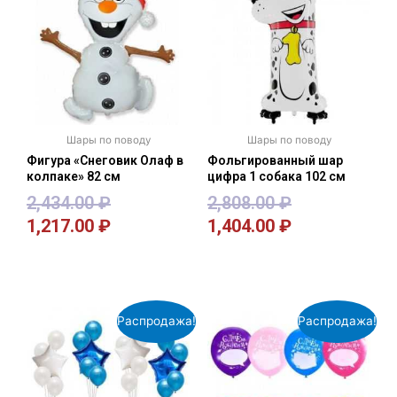
Шары по поводу
Шары по поводу
Фигура «Снеговик Олаф в
Фольгированный шар
колпаке» 82 см
цифра 1 собака 102 см
2,434.00
₽
2,808.00
₽
1,217.00
₽
1,404.00
₽
В корзину
В корзину
Распродажа!
Распродажа!