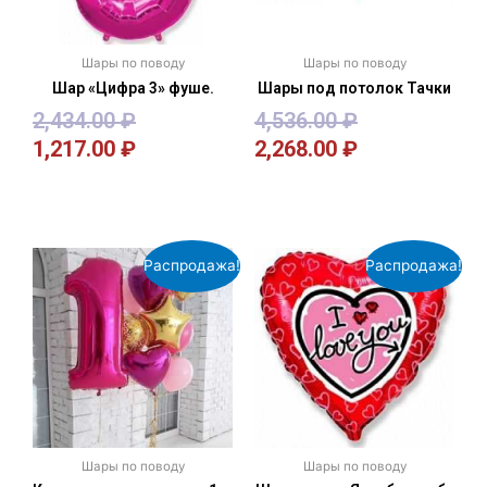
Шары по поводу
Шары по поводу
Шар «Цифра 3» фуше.
Шары под потолок Тачки
2,434.00
₽
4,536.00
₽
1,217.00
₽
2,268.00
₽
В корзину
В корзину
Распродажа!
Распродажа!
Шары по поводу
Шары по поводу