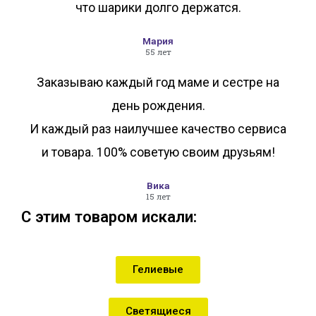
что шарики долго держатся.
Мария
55 лет
Заказываю каждый год маме и сестре на
день рождения.
И каждый раз наилучшее качество сервиса
и товара. 100% советую своим друзьям!
Вика
15 лет
С этим товаром искали:
Гелиевые
Светящиеся