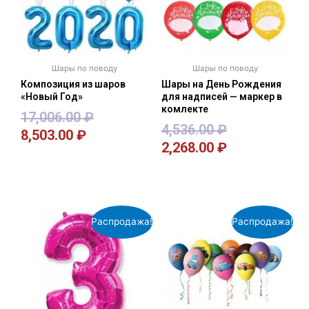
Шары по поводу
Шары по поводу
Композиция из шаров
Шары на День Рождения
«Новый Год»
для надписей — маркер в
комлекте
17,006.00
₽
4,536.00
₽
8,503.00
₽
2,268.00
₽
В корзину
В корзину
Распродажа!
Распродажа!