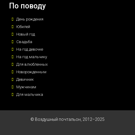
По поводу
День рождения
Юбилей
Новый год
Свадьба
На год девочке
На год мальчику
Для влюбленных
Новорожденным
Девичник
Мужчинам
Для мальчика
© Воздушный почтальон, 2012–2025