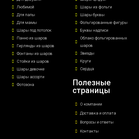
Любимой
Шары из фольги
Для папы
Шары буквы
Для мамы
Фольгированные фигуры
Шары под потолок
Буквы надписи
Панно из шаров
Облако фольгированных
шаров
Гирлянды из шаров
Звезды
Фонтаны из шаров
Круги
Стойки из шаров
Сердца
Шары девочке
Шары ассорти
Полезные
Фотозона
страницы
О компании
Доставка и оплата
Вопросы и ответы
Контакты