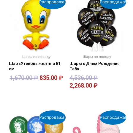
Распродажа!
Распродажа!
Шары по поводу
Шары по поводу
Шар «Утенок» желтый 81
Шары с Днём Рождения
см
Тебя
1,670.00
₽
835.00
₽
4,536.00
₽
2,268.00
₽
В корзину
В корзину
Распродажа!
Распродажа!