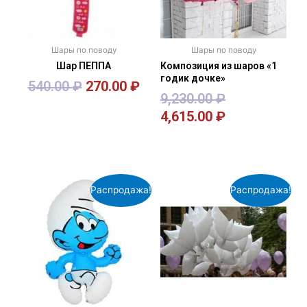
Шары по поводу
Шары по поводу
Шар ПЕППА
Композиция из шаров «1
годик дочке»
540.00
₽
270.00
₽
9,230.00
₽
4,615.00
₽
В корзину
В корзину
Распродажа!
Распродажа!