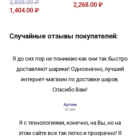
2,808.00
₽
2,268.00
₽
1,404.00
₽
В корзину
В корзину
Случайные отзывы покупателей:
Я до сих пор не понимаю как они так быстро
доставляют шарики! Однозначно, лучший
интернет-магазин по доставке шаров.
Спасибо Вам!
Артем
19 лет
Я с технологиями, конечно, на Вы, но на
этом сайте все так легко и прозрачно! Я