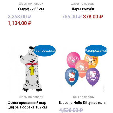
Шары по поводу
Шары по поводу
Смурфик 85 см
Шары голуби
2,268.00
₽
756.00
₽
378.00
₽
1,134.00
₽
В корзину
В корзину
Распродажа!
Распродажа!
Шары по поводу
Шары по поводу
Фольгированный шар
Шарики Hello Kitty пастель
цифра 1 собака 102 см
4,536.00
₽