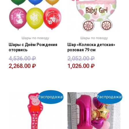
Шары по поводу
Шары по поводу
Шары с Днём Рождения
Шар «Коляска детская»
оторвись
розовая 79 см
4,536.00
₽
2,052.00
₽
2,268.00
₽
1,026.00
₽
В корзину
В корзину
Распродажа!
Распродажа!