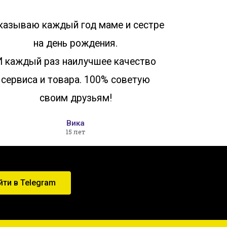
казываю каждый год маме и сестре
на день рождения.
И каждый раз наилучшее качество
сервиса и товара. 100% советую
своим друзьям!
Вика
15 лет
йти в Telegram