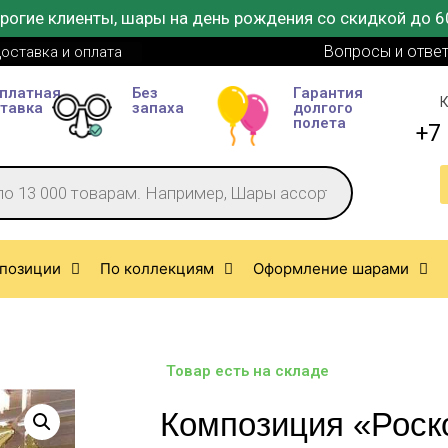
рогие клиенты, шары на день рождения со скидкой до 6
Вопросы и отве
оставка и оплата
платная
Без
Гарантия
К
тавка
запаха
долгого
полета
+7 
позиции
По коллекциям
Оформление шарами
Товар есть на складе
Композиция «Роск