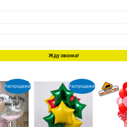
Жду звонка!
Распродажа!
Распродажа!