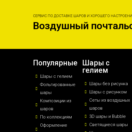
СЕРВИС ПО ДОСТАВКЕ ШАРОВ И ХОРОШЕГО НАСТРОЕН
Воздушный почталь
Популярные
Шары с
гелием
Шары с гелием
Шары без рисунка
Фольгированные
Шары с рисунком
шары
Сеты из воздушных
Композиции из
шаров
шаров
3D шары и Bubble
По коллекциям
Светящиеся шары
Оформление