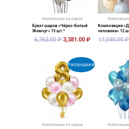
Композиции из шаров
Композици
Букет шаров «Чёрно-Белый
Композиция «Д
Жемчуг» 13 шт.*
человека» 12 ш
6,762.00
₽
3,381.00
₽
11,040.00
₽
В корзину
В кор
Распродажа!
Композиции из шаров
Композици