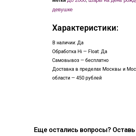
До 2000
Шары на день рожд
Метки
,
девушке
Характеристики:
В наличии: Да
Обработка Hi — Float: Да
Самовывоз — бесплатно
Доставка в пределах Москвы и Мо
области — 450 рублей
Еще остались вопросы? Оставь 