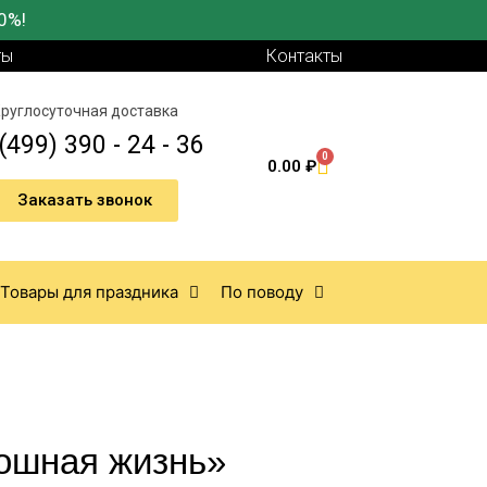
0%!
ты
Контакты
руглосуточная доставка
(499) 390 - 24 - 36
0
0.00
₽
Заказать звонок
Товары для праздника
По поводу
ошная жизнь»