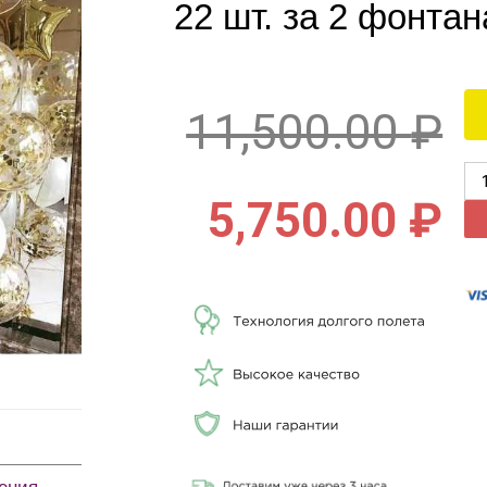
22 шт. за 2 фонтан
11,500.00
₽
5,750.00
₽