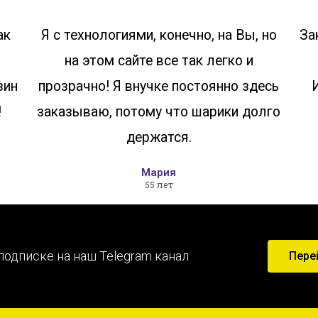
ак
Я с технологиями, конечно, на Вы, но
За
на этом сайте все так легко и
зин
прозрачно! Я внучке постоянно здесь
!
заказываю, потому что шарики долго
держатся.
Мария
55 лет
подписке на наш Telegram канал
Пере