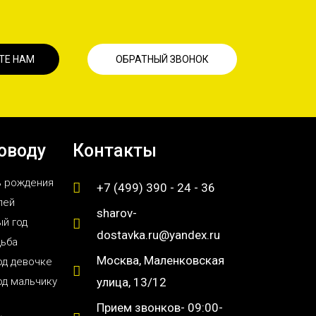
ТЕ НАМ
ОБРАТНЫЙ ЗВОНОК
оводу
Контакты
ь рождения
+7 (499) 390 - 24 - 36
лей
sharov-
й год
dostavka.ru@yandex.ru
дьба
Москва, Маленковская
од девочке
од мальчику
улица, 13/12
Прием звонков- 09:00-