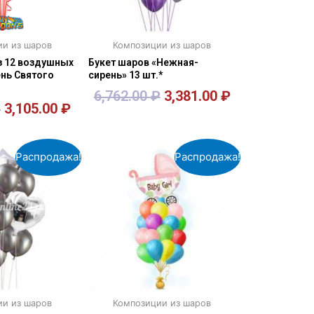
и из шаров
Композиции из шаров
з 12 воздушных
Букет шаров «Нежная-
нь Святого
сирень» 13 шт.*
6,762.00
₽
3,381.00
₽
₽
3,105.00
₽
орзину
В корзину
Распродажа!
Распродажа!
и из шаров
Композиции из шаров