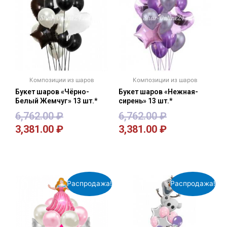
Композиции из шаров
Композиции из шаров
Букет шаров «Чёрно-
Букет шаров «Нежная-
Белый Жемчуг» 13 шт.*
сирень» 13 шт.*
6,762.00
₽
6,762.00
₽
3,381.00
₽
3,381.00
₽
В корзину
В корзину
Распродажа!
Распродажа!