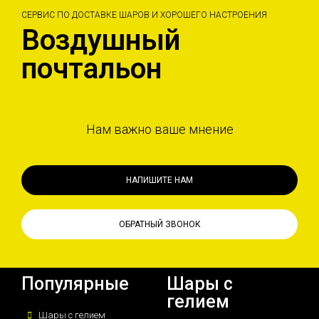
СЕРВИС ПО ДОСТАВКЕ ШАРОВ И ХОРОШЕГО НАСТРОЕНИЯ
Воздушный
почтальон
Нам важно ваше мнение
НАПИШИТЕ НАМ
ОБРАТНЫЙ ЗВОНОК
Популярные
Шары с
гелием
Шары с гелием