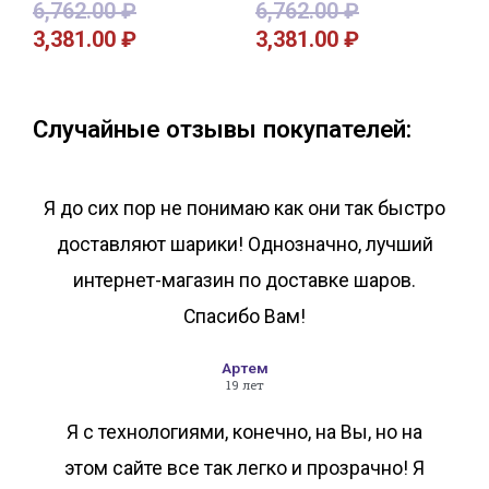
6,762.00
₽
6,762.00
₽
3,381.00
₽
3,381.00
₽
В корзину
В корзину
Случайные отзывы покупателей:
Я до сих пор не понимаю как они так быстро
доставляют шарики! Однозначно, лучший
интернет-магазин по доставке шаров.
Спасибо Вам!
Артем
19 лет
Я с технологиями, конечно, на Вы, но на
этом сайте все так легко и прозрачно! Я