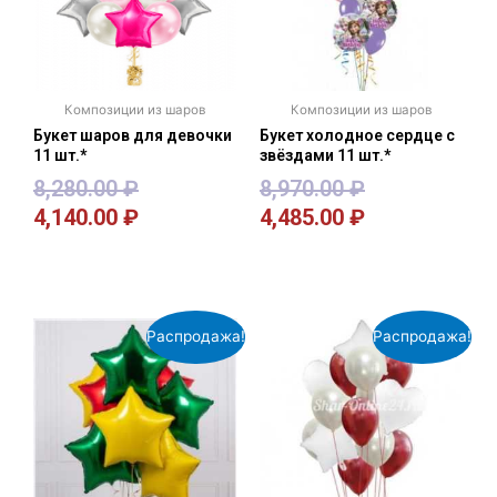
Композиции из шаров
Композиции из шаров
Букет шаров для девочки
Букет холодное сердце с
11 шт.*
звёздами 11 шт.*
8,280.00
₽
8,970.00
₽
4,140.00
₽
4,485.00
₽
В корзину
В корзину
Распродажа!
Распродажа!