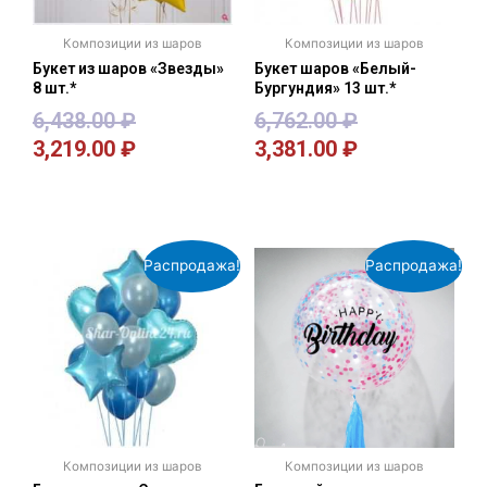
Композиции из шаров
Композиции из шаров
Букет из шаров «Звезды»
Букет шаров «Белый-
8 шт.*
Бургундия» 13 шт.*
6,438.00
₽
6,762.00
₽
3,219.00
₽
3,381.00
₽
В корзину
В корзину
Распродажа!
Распродажа!
Композиции из шаров
Композиции из шаров