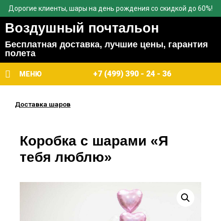
Дорогие клиенты, шары на день рождения со скидкой до 60%!
Воздушный почтальон
Бесплатная доставка, лучшие цены, гарантия
полета
+7 (499) 390 - 24 - 36
МЕНЮ
Доставка шаров
Коробка с шарами «Я
тебя люблю»