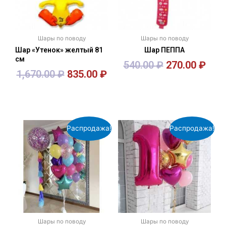
Шары по поводу
Шары по поводу
Шар «Утенок» желтый 81
Шар ПЕППА
см
540.00
₽
270.00
₽
1,670.00
₽
835.00
₽
В корзину
В корзину
Распродажа!
Распродажа!
Шары по поводу
Шары по поводу