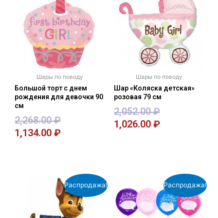
Шары по поводу
Шары по поводу
Большой торт с днем
Шар «Коляска детская»
рождения для девочки 90
розовая 79 см
см
2,052.00
₽
2,268.00
₽
1,026.00
₽
1,134.00
₽
В корзину
В корзину
Распродажа!
Распродажа!