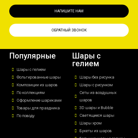
НАПИШИТЕ НАМ
ОБРАТНЫЙ ЗВОНОК
Популярные
Шары с
гелием
Шары с гелием
Фольгированные шары
Шары без рисунка
Композиции из шаров
Шары с рисунком
По коллекциям
Сеты из воздушных
шаров
Оформление шариками
3D шары и Bubble
Товары для праздника
Светящиеся шары
По поводу
Шары хром
Букеты из шаров