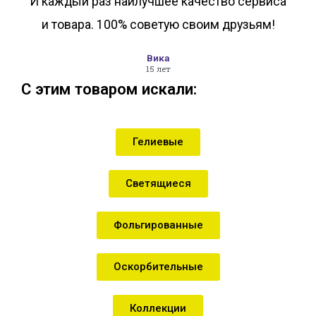
И каждый раз наилучшее качество сервиса
и товара. 100% советую своим друзьям!
Вика
15 лет
С этим товаром искали:
Гелиевые
Светящиеся
Фольгированные
Оскорбительные
Коллекции