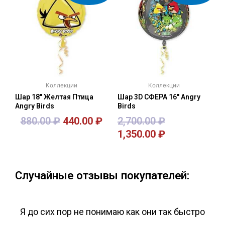
Коллекции
Коллекции
Шар 18″ Желтая Птица
Шар 3D СФЕРА 16″ Angry
Angry Birds
Birds
880.00
₽
440.00
₽
2,700.00
₽
1,350.00
₽
В корзину
В корзину
Случайные отзывы покупателей:
Я до сих пор не понимаю как они так быстро