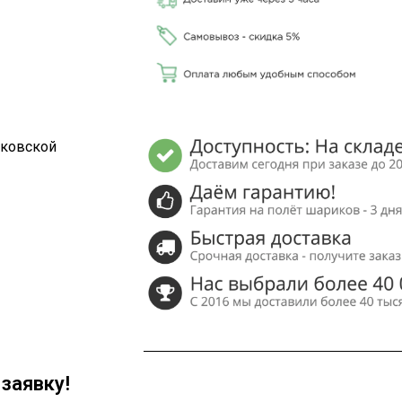
сковской
заявку!