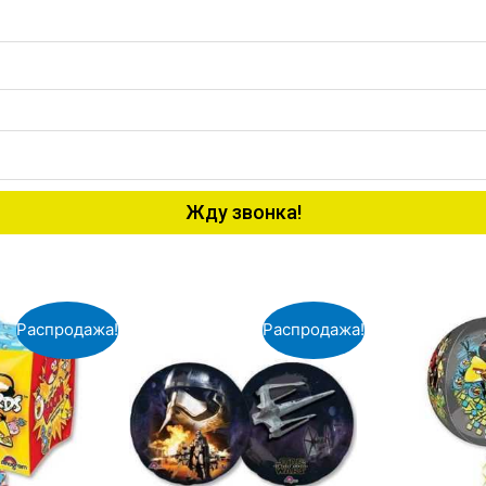
Жду звонка!
Распродажа!
Распродажа!