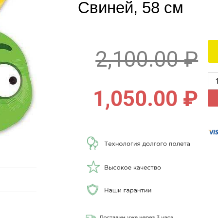
Свиней, 58 см
2,100.00
₽
1,050.00
₽