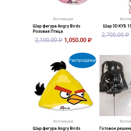
Коллекции
Колл
Шар фигура Angry Birds
Шар 3D КУБ 15
Розовая Птица
2,700.00
₽
2,100.00
₽
1,050.00
₽
В корзину
В кор
Распродажа!
Коллекции
Колл
Шар фигура Angry Birds
Готовое решен