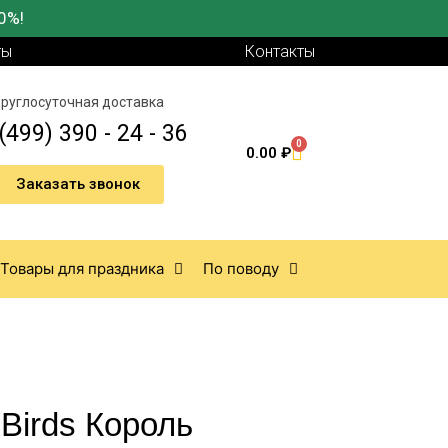
0%!
ты
Контакты
руглосуточная доставка
(499) 390 - 24 - 36
0
0.00
₽
Заказать звонок
Товары для праздника
По поводу
Birds Король