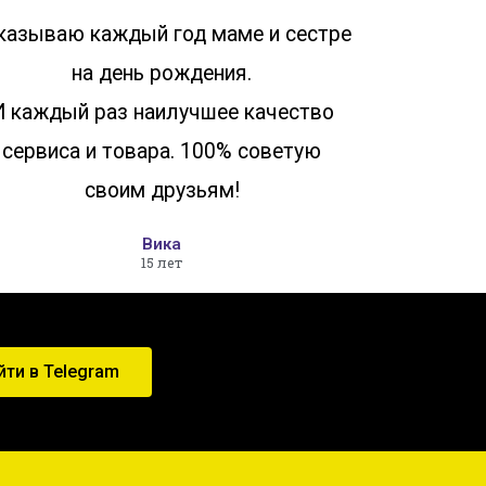
казываю каждый год маме и сестре
на день рождения.
И каждый раз наилучшее качество
сервиса и товара. 100% советую
своим друзьям!
Вика
15 лет
йти в Telegram