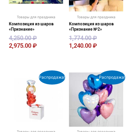
Товары для праздника
Товары для праздника
Композиция из шаров
Композиция из шаров
«Признание»
«Признание №2»
4,250.00
₽
1,774.00
₽
2,975.00
₽
1,240.00
₽
В корзину
В корзину
Распродажа!
Распродажа!
Товары для праздника
Товары для праздника