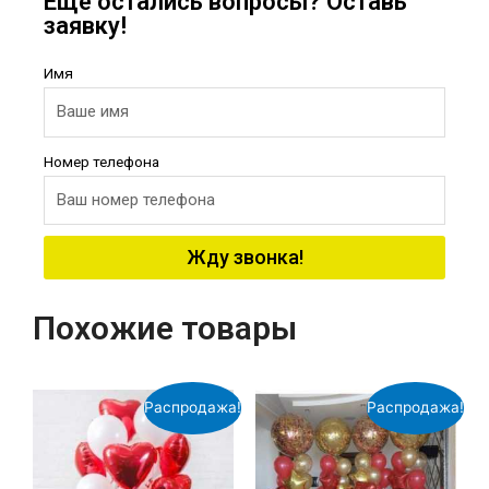
Еще остались вопросы? Оставь
заявку!
Имя
Номер телефона
Жду звонка!
Похожие товары
Распродажа!
Распродажа!