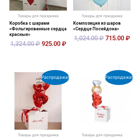
Товары для праздника
Товары для праздника
Коробка с шарами
Композиция из шаров
«Фольгированные сердца
«Сердце Посейдона»
красные»
1,024.00
₽
715.00
₽
1,324.00
₽
925.00
₽
В корзину
В корзину
Распродажа!
Распродажа!
Товары для праздника
Товары для праздника