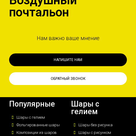
Воздушный
почтальон
Нам важно ваше мнение
НАПИШИТЕ НАМ
ОБРАТНЫЙ ЗВОНОК
Популярные
Шары с
гелием
Шары с гелием
Фольгированные шары
Шары без рисунка
Композиции из шаров
Шары с рисунком