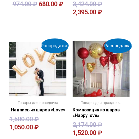
974.00
₽
680.00
₽
3,424.00
₽
2,395.00
₽
В корзину
В корзину
Распродажа!
Распродажа!
Товары для праздника
Товары для праздника
Надпись из шаров «Love»
Композиция из шаров
«Happy love»
1,500.00
₽
2,174.00
₽
1,050.00
₽
1,520.00
₽