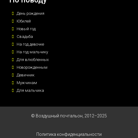
День рождения
Юбилей
Новый год
Свадьба
На год девочке
На год мальчику
Для влюбленных
Новорожденным
Девичник
Мужчинам
Для мальчика
© Воздушный почтальон, 2012–2025
Политика конфиденциальности