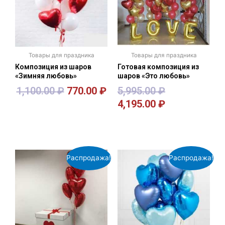
Товары для праздника
Товары для праздника
Композиция из шаров
Готовая композиция из
«Зимняя любовь»
шаров «Это любовь»
1,100.00
₽
770.00
₽
5,995.00
₽
4,195.00
₽
В корзину
В корзину
Распродажа!
Распродажа!