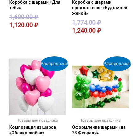
Коробка с шарами «Для
Коробка с шарами
тебя»
предложение «Будь моей
женой»
1,600.00
₽
1,774.00
₽
1,120.00
₽
1,240.00
₽
В корзину
В корзину
Распродажа!
Распродажа!
Товары для праздника
Товары для праздника
Композиция из шаров
Оформление шарами «на
«Облако любви»
23 Февраля»