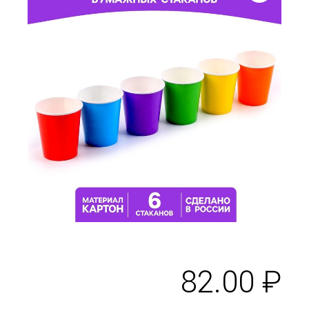
82.00
₽