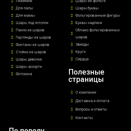
Любимой
Шары из фольги
Для папы
Шары буквы
Для мамы
Фольгированные фигуры
Шары под потолок
Буквы надписи
Панно из шаров
Облако фольгированных
шаров
Гирлянды из шаров
Звезды
Фонтаны из шаров
Круги
Стойки из шаров
Сердца
Шары девочке
Шары ассорти
Полезные
Фотозона
страницы
О компании
Доставка и оплата
Вопросы и ответы
Контакты
По поводу