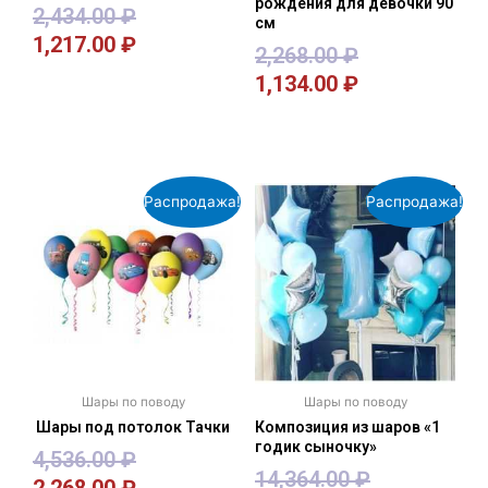
рождения для девочки 90
2,434.00
₽
см
1,217.00
₽
2,268.00
₽
1,134.00
₽
В корзину
В корзину
Распродажа!
Распродажа!
Шары по поводу
Шары по поводу
Шары под потолок Тачки
Композиция из шаров «1
годик сыночку»
4,536.00
₽
14,364.00
₽