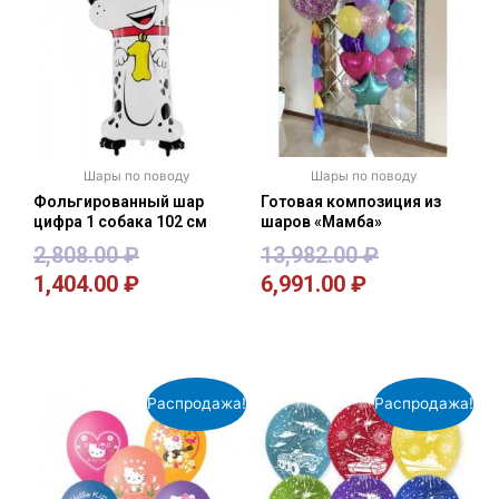
Шары по поводу
Шары по поводу
Фольгированный шар
Готовая композиция из
цифра 1 собака 102 см
шаров «Мамба»
2,808.00
₽
13,982.00
₽
1,404.00
₽
6,991.00
₽
В корзину
В корзину
Распродажа!
Распродажа!