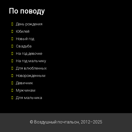
По поводу
День рождения
Юбилей
Новый год
Свадьба
На год девочке
На год мальчику
Для влюбленных
Новорожденным
Девичник
Мужчинам
Для мальчика
© Воздушный почтальон, 2012–2025