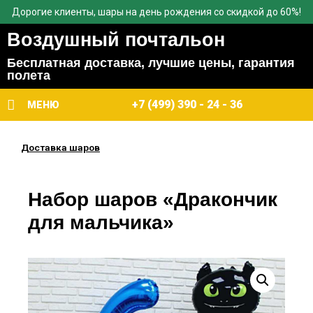
Дорогие клиенты, шары на день рождения со скидкой до 60%!
Воздушный почтальон
Бесплатная доставка, лучшие цены, гарантия
полета
+7 (499) 390 - 24 - 36
МЕНЮ
Доставка шаров
Набор шаров «Дракончик
для мальчика»