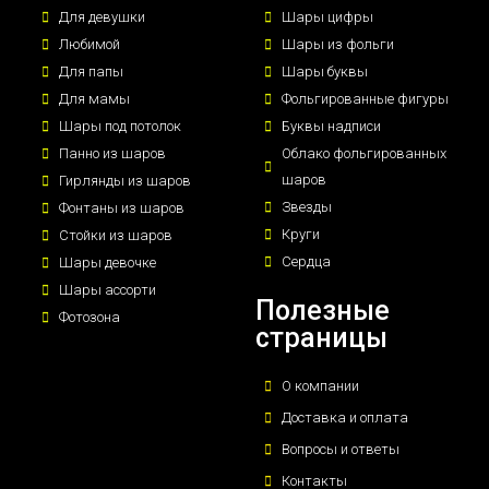
Для девушки
Шары цифры
Любимой
Шары из фольги
Для папы
Шары буквы
Для мамы
Фольгированные фигуры
Шары под потолок
Буквы надписи
Панно из шаров
Облако фольгированных
шаров
Гирлянды из шаров
Звезды
Фонтаны из шаров
Круги
Стойки из шаров
Сердца
Шары девочке
Шары ассорти
Полезные
Фотозона
страницы
О компании
Доставка и оплата
Вопросы и ответы
Контакты