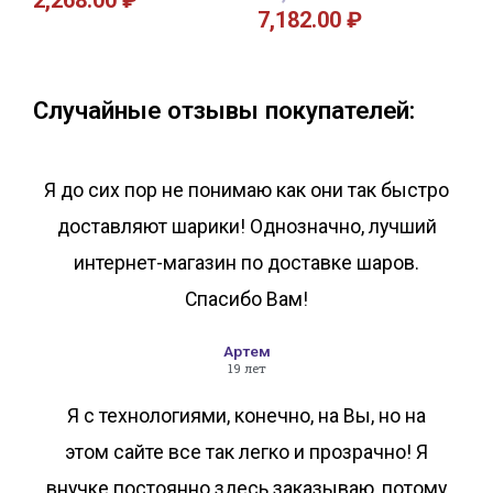
2,268.00
₽
7,182.00
₽
В корзину
В корзину
Случайные отзывы покупателей:
Я до сих пор не понимаю как они так быстро
доставляют шарики! Однозначно, лучший
интернет-магазин по доставке шаров.
Спасибо Вам!
Артем
19 лет
Я с технологиями, конечно, на Вы, но на
этом сайте все так легко и прозрачно! Я
внучке постоянно здесь заказываю, потому