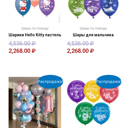
Шары по поводу
Шары по поводу
Шарики Hello Kitty пастель
Шары для мальчика
4,536.00
₽
4,536.00
₽
2,268.00
₽
2,268.00
₽
В корзину
В корзину
Распродажа!
Распродажа!