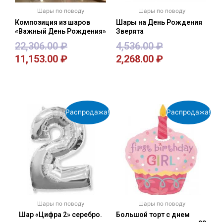
Шары по поводу
Шары по поводу
Композиция из шаров
Шары на День Рождения
«Важный День Рождения»
Зверята
22,306.00
₽
4,536.00
₽
11,153.00
₽
2,268.00
₽
В корзину
В корзину
Распродажа!
Распродажа!
Шары по поводу
Шары по поводу
Шар «Цифра 2» серебро.
Большой торт с днем