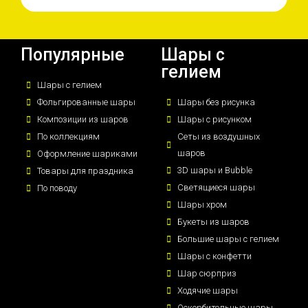
Популярные
Шары с
гелием
Шары с гелием
Фольгированные шары
Шары без рисунка
Композиции из шаров
Шары с рисунком
По коллекциям
Сеты из воздушных
шаров
Оформление шариками
3D шары и Bubble
Товары для праздника
Светящиеся шары
По поводу
Шары хром
Букеты из шаров
Большие шары с гелием
Шары с конфетти
Шар сюрприз
Ходячие шары
Оскорбительные шары