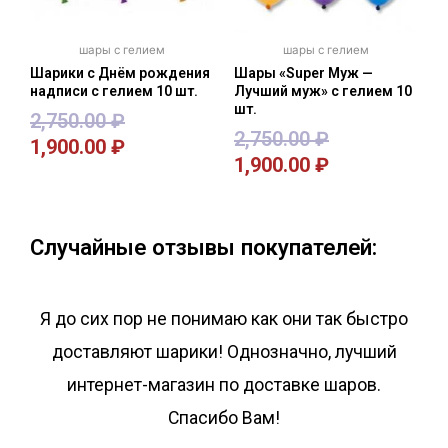
шары с гелием
шары с гелием
Шарики с Днём рождения
Шары «Super Муж —
надписи с гелием 10 шт.
Лучший муж» с гелием 10
шт.
2,750.00
₽
2,750.00
₽
1,900.00
₽
1,900.00
₽
В корзину
В корзину
Случайные отзывы покупателей:
Я до сих пор не понимаю как они так быстро
доставляют шарики! Однозначно, лучший
интернет-магазин по доставке шаров.
Спасибо Вам!