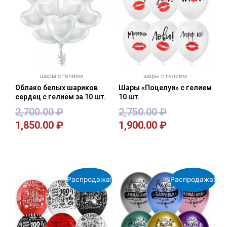
шары с гелием
шары с гелием
Облако белых шариков
Шары «Поцелуи» с гелием
сердец с гелием за 10 шт.
10 шт.
2,700.00
₽
2,750.00
₽
1,850.00
₽
1,900.00
₽
В корзину
В корзину
Распродажа!
Распродажа!