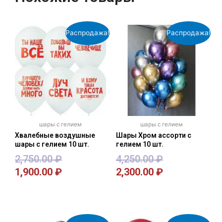
Распродажа!
Распродажа!
шары с гелием
шары с гелием
Хвалебные воздушные
Шары Хром ассорти с
шары с гелием 10 шт.
гелием 10 шт.
2,750.00
₽
4,250.00
₽
1,900.00
₽
2,300.00
₽
В корзину
В корзину