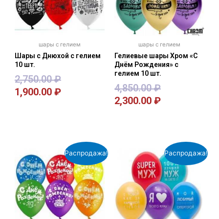
шары с гелием
шары с гелием
Шары с Днюхой с гелием
Гелиевые шары Хром «С
10 шт.
Днём Рождения» с
гелием 10 шт.
2,750.00
₽
4,850.00
₽
1,900.00
₽
2,300.00
₽
В корзину
В корзину
Распродажа!
Распродажа!