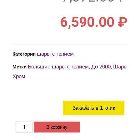
6,590.00
₽
шары с гелием
Категории
Большие шары с гелием
До 2000
Шары
Метки
,
,
Хром
Заказать в 1 клик
В корзину