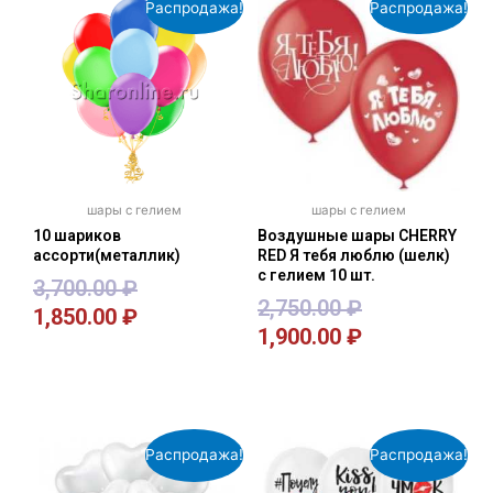
Распродажа!
Распродажа!
шары с гелием
шары с гелием
10 шариков
Воздушные шары CHERRY
ассорти(металлик)
RED Я тебя люблю (шелк)
с гелием 10 шт.
3,700.00
₽
2,750.00
₽
1,850.00
₽
1,900.00
₽
В корзину
В корзину
Распродажа!
Распродажа!