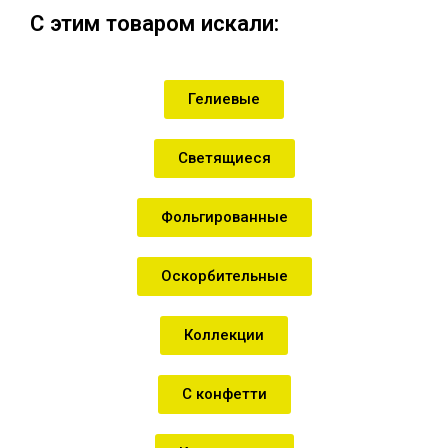
С этим товаром искали:
Гелиевые
Светящиеся
Фольгированные
Оскорбительные
Коллекции
С конфетти