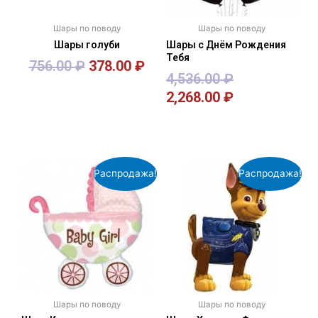
Шары по поводу
Шары по поводу
Шары голуби
Шары с Днём Рождения
Тебя
756.00
₽
378.00
₽
4,536.00
₽
2,268.00
₽
В корзину
В корзину
Распродажа!
Распродажа!
Шары по поводу
Шары по поводу