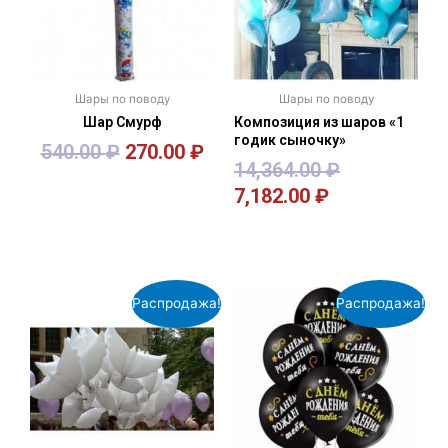
Шары по поводу
Шары по поводу
Шар Смурф
Композиция из шаров «1
годик сыночку»
540.00
₽
270.00
₽
14,364.00
₽
7,182.00
₽
В корзину
В корзину
Распродажа!
Распродажа!