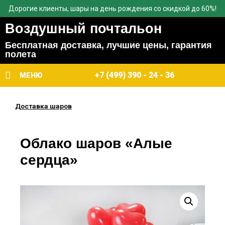
Дорогие клиенты, шары на день рождения со скидкой до 60%!
Воздушный почтальон
Бесплатная доставка, лучшие цены, гарантия
полета
+7 (499) 390 - 24 - 36
МЕНЮ
Доставка шаров
Облако шаров «Алые
сердца»