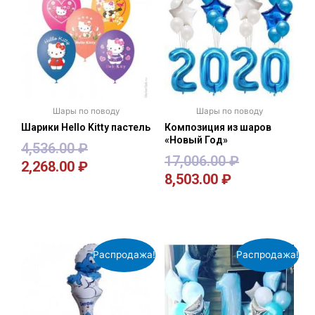
Шары по поводу
Шары по поводу
Шарики Hello Kitty пастель
Композиция из шаров
«Новый Год»
4,536.00
₽
17,006.00
₽
2,268.00
₽
8,503.00
₽
В корзину
В корзину
Распродажа!
Распродажа!