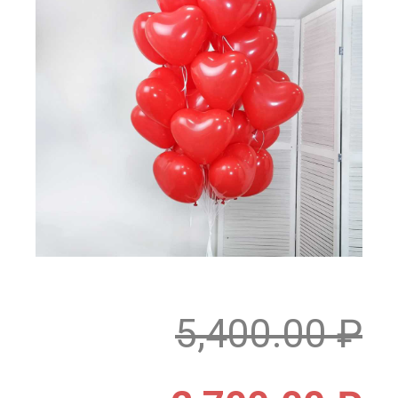
5,400.00
₽