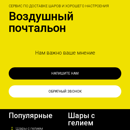
СЕРВИС ПО ДОСТАВКЕ ШАРОВ И ХОРОШЕГО НАСТРОЕНИЯ
Воздушный
почтальон
Нам важно ваше мнение
НАПИШИТЕ НАМ
ОБРАТНЫЙ ЗВОНОК
Популярные
Шары с
гелием
Шары с гелием