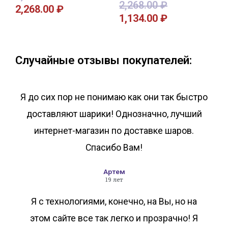
2,268.00
₽
2,268.00
₽
1,134.00
₽
В корзину
В корзину
Случайные отзывы покупателей:
Я до сих пор не понимаю как они так быстро
доставляют шарики! Однозначно, лучший
интернет-магазин по доставке шаров.
Спасибо Вам!
Артем
19 лет
Я с технологиями, конечно, на Вы, но на
этом сайте все так легко и прозрачно! Я