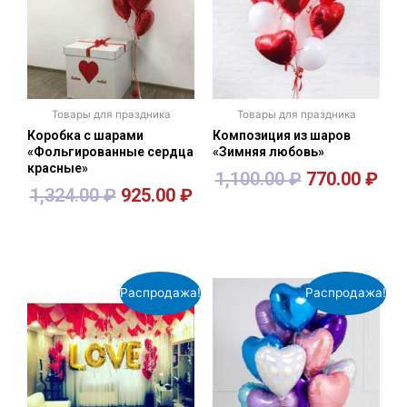
Товары для праздника
Товары для праздника
Коробка с шарами
Композиция из шаров
«Фольгированные сердца
«Зимняя любовь»
красные»
1,100.00
₽
770.00
₽
1,324.00
₽
925.00
₽
В корзину
В корзину
Распродажа!
Распродажа!