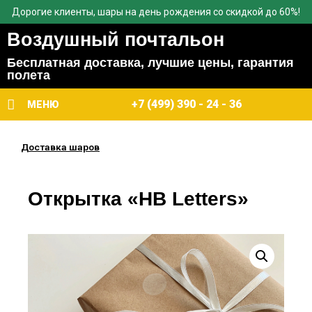
Дорогие клиенты, шары на день рождения со скидкой до 60%!
Воздушный почтальон
Бесплатная доставка, лучшие цены, гарантия
полета
+7 (499) 390 - 24 - 36
МЕНЮ
Доставка шаров
Открытка «HB Letters»