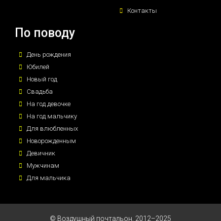
Контакты
По поводу
День рождения
Юбилей
Новый год
Свадьба
На год девочке
На год мальчику
Для влюбленных
Новорожденным
Девичник
Мужчинам
Для мальчика
© Воздушный почтальон, 2012–2025