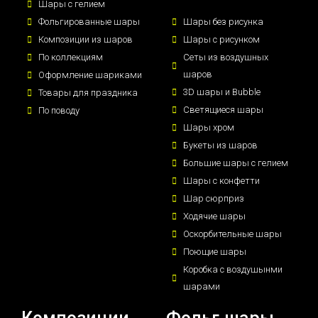
Шары с гелием
Фольгированные шары
Шары без рисунка
Композиции из шаров
Шары с рисунком
По коллекциям
Сеты из воздушных
шаров
Оформление шариками
3D шары и Bubble
Товары для праздника
Светящиеся шары
По поводу
Шары хром
Букеты из шаров
Большие шары с гелием
Шары с конфетти
Шар сюрприз
Ходячие шары
Оскорбительные шары
Поющие шары
Коробка с воздушынми
шарами