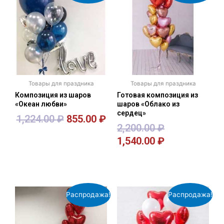
Товары для праздника
Товары для праздника
Композиция из шаров
Готовая композиция из
«Океан любви»
шаров «Облако из
сердец»
1,224.00
₽
855.00
₽
2,200.00
₽
1,540.00
₽
В корзину
В корзину
Распродажа!
Распродажа!