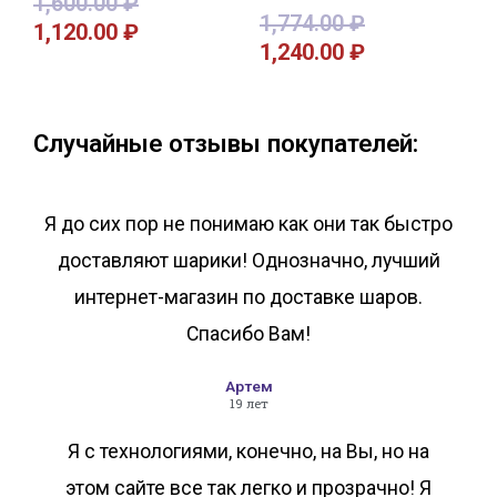
1,600.00
₽
1,774.00
₽
1,120.00
₽
1,240.00
₽
В корзину
В корзину
Случайные отзывы покупателей:
Я до сих пор не понимаю как они так быстро
доставляют шарики! Однозначно, лучший
интернет-магазин по доставке шаров.
Спасибо Вам!
Артем
19 лет
Я с технологиями, конечно, на Вы, но на
этом сайте все так легко и прозрачно! Я