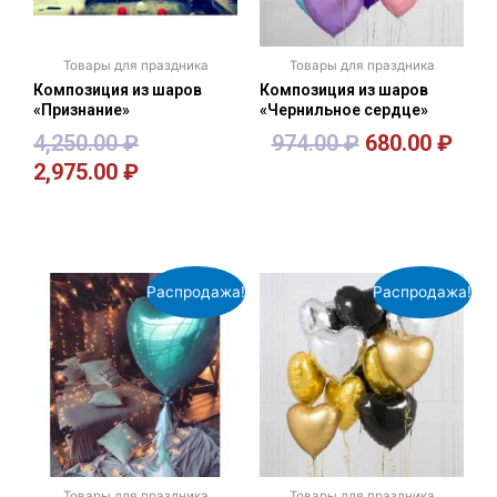
Товары для праздника
Товары для праздника
Композиция из шаров
Композиция из шаров
«Признание»
«Чернильное сердце»
4,250.00
₽
974.00
₽
680.00
₽
2,975.00
₽
В корзину
В корзину
Распродажа!
Распродажа!
Товары для праздника
Товары для праздника