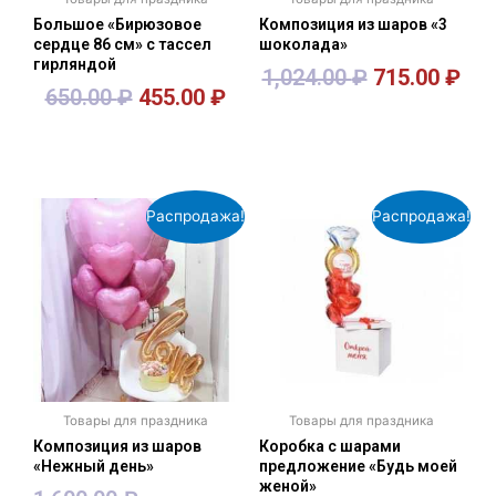
Большое «Бирюзовое
Композиция из шаров «3
сердце 86 см» с тассел
шоколада»
гирляндой
1,024.00
₽
715.00
₽
650.00
₽
455.00
₽
В корзину
В корзину
Распродажа!
Распродажа!
Товары для праздника
Товары для праздника
Композиция из шаров
Коробка с шарами
«Нежный день»
предложение «Будь моей
женой»