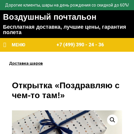
Дорогие клиенты, шары на день рождения со скидкой до 60%!
Воздушный почтальон
Бесплатная доставка, лучшие цены, гарантия
полета
+7 (499) 390 - 24 - 36
МЕНЮ
Доставка шаров
Открытка «Поздравляю с
чем-то там!»