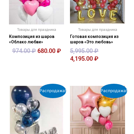
Товары для праздника
Товары для праздника
Композиция из шаров
Готовая композиция из
«Облако любви»
шаров «Это любовь»
974.00
₽
680.00
₽
5,995.00
₽
4,195.00
₽
В корзину
В корзину
Распродажа!
Распродажа!