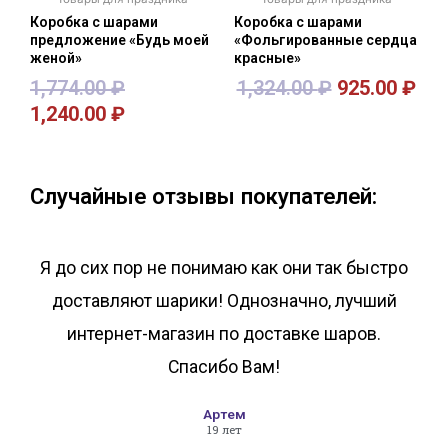
Коробка с шарами
Коробка с шарами
предложение «Будь моей
«Фольгированные сердца
женой»
красные»
1,774.00
₽
1,324.00
₽
925.00
₽
1,240.00
₽
В корзину
В корзину
Случайные отзывы покупателей:
Я до сих пор не понимаю как они так быстро
доставляют шарики! Однозначно, лучший
интернет-магазин по доставке шаров.
Спасибо Вам!
Артем
19 лет