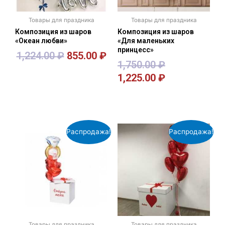
Товары для праздника
Товары для праздника
Композиция из шаров
Композиция из шаров
«Океан любви»
«Для маленьких
принцесс»
1,224.00
₽
855.00
₽
1,750.00
₽
1,225.00
₽
В корзину
В корзину
Распродажа!
Распродажа!
Товары для праздника
Товары для праздника