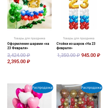
Товары для праздника
Товары для праздника
Оформление шарами «на
Стойки из шаров «На 23
23 Февраля»
февраля»
3,424.00
₽
1,350.00
₽
945.00
₽
2,395.00
₽
В корзину
В корзину
Распродажа!
Распродажа!