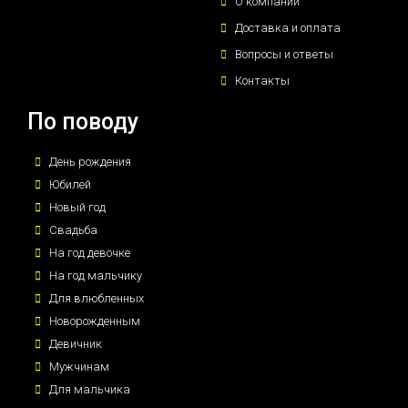
О компании
Доставка и оплата
Вопросы и ответы
Контакты
По поводу
День рождения
Юбилей
Новый год
Свадьба
На год девочке
На год мальчику
Для влюбленных
Новорожденным
Девичник
Мужчинам
Для мальчика