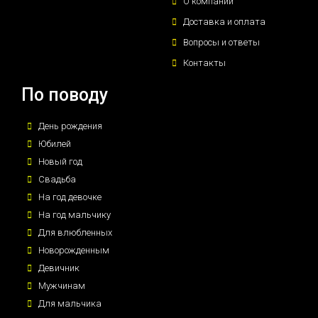
О компании
Доставка и оплата
Вопросы и ответы
Контакты
По поводу
День рождения
Юбилей
Новый год
Свадьба
На год девочке
На год мальчику
Для влюбленных
Новорожденным
Девичник
Мужчинам
Для мальчика