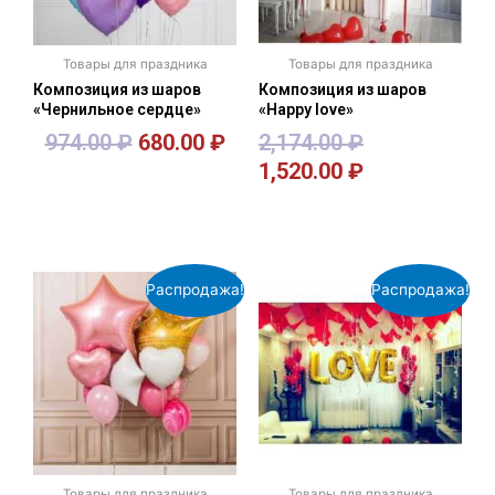
Товары для праздника
Товары для праздника
Композиция из шаров
Композиция из шаров
«Чернильное сердце»
«Happy love»
974.00
₽
680.00
₽
2,174.00
₽
1,520.00
₽
В корзину
В корзину
Распродажа!
Распродажа!
Товары для праздника
Товары для праздника