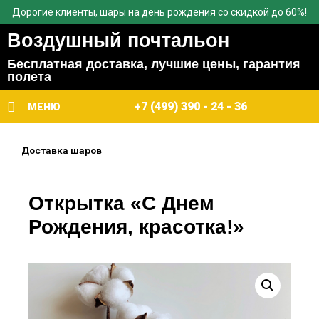
Дорогие клиенты, шары на день рождения со скидкой до 60%!
Воздушный почтальон
Бесплатная доставка, лучшие цены, гарантия
полета
+7 (499) 390 - 24 - 36
МЕНЮ
Доставка шаров
Открытка «С Днем
Рождения, красотка!»