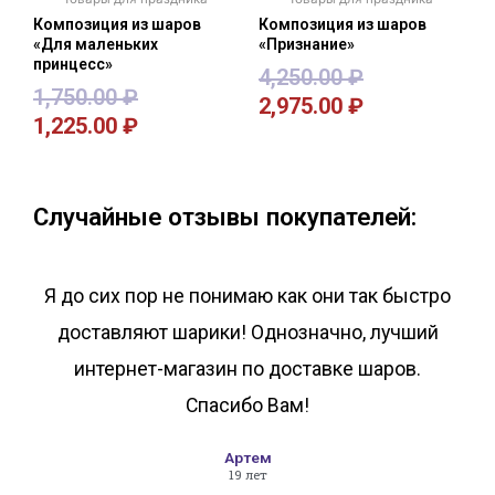
Композиция из шаров
Композиция из шаров
«Для маленьких
«Признание»
принцесс»
4,250.00
₽
1,750.00
₽
2,975.00
₽
1,225.00
₽
В корзину
В корзину
Случайные отзывы покупателей:
Я до сих пор не понимаю как они так быстро
доставляют шарики! Однозначно, лучший
интернет-магазин по доставке шаров.
Спасибо Вам!
Артем
19 лет