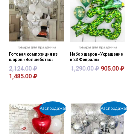
Товары для праздника
Товары для праздника
Готовая композиция из
Набор шаров «Украшение
шаров «Волшебство»
к 23 Февраля»
2,124.00
₽
1,290.00
₽
905.00
₽
1,485.00
₽
В корзину
В корзину
Распродажа!
Распродажа!