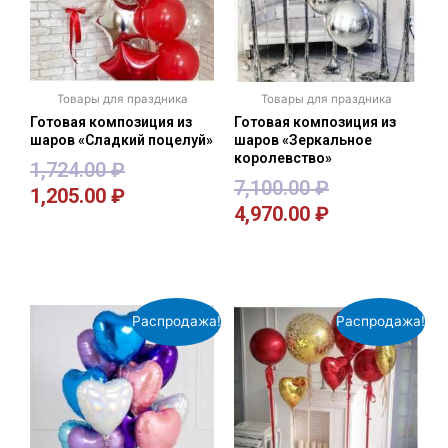
Товары для праздника
Товары для праздника
Готовая композиция из
Готовая композиция из
шаров «Сладкий поцелуй»
шаров «Зеркальное
королевство»
1,724.00
₽
7,100.00
₽
1,205.00
₽
4,970.00
₽
В корзину
В корзину
Распродажа!
Распродажа!