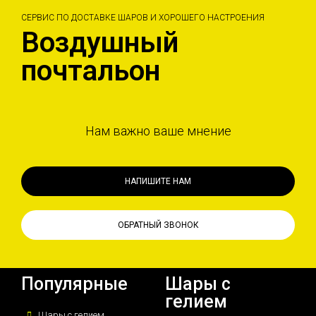
СЕРВИС ПО ДОСТАВКЕ ШАРОВ И ХОРОШЕГО НАСТРОЕНИЯ
Воздушный
почтальон
Нам важно ваше мнение
НАПИШИТЕ НАМ
ОБРАТНЫЙ ЗВОНОК
Популярные
Шары с
гелием
Шары с гелием