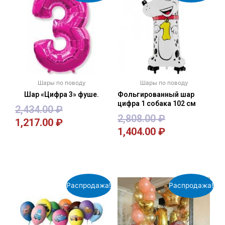
Шары по поводу
Шары по поводу
Шар «Цифра 3» фуше.
Фольгированный шар
цифра 1 собака 102 см
2,434.00
₽
2,808.00
₽
1,217.00
₽
1,404.00
₽
В корзину
В корзину
Распродажа!
Распродажа!