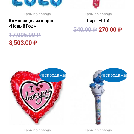
Шары по поводу
Шары по поводу
Композиция из шаров
Шар ПЕППА
«Новый Год»
540.00
₽
270.00
₽
17,006.00
₽
8,503.00
₽
В корзину
В корзину
Распродажа!
Распродажа!
Шары по поводу
Шары по поводу