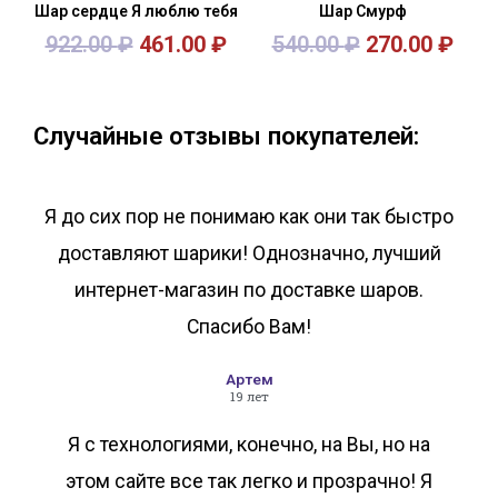
Шар сердце Я люблю тебя
Шар Смурф
922.00
₽
461.00
₽
540.00
₽
270.00
₽
В корзину
В корзину
Случайные отзывы покупателей:
Я до сих пор не понимаю как они так быстро
доставляют шарики! Однозначно, лучший
интернет-магазин по доставке шаров.
Спасибо Вам!
Артем
19 лет
Я с технологиями, конечно, на Вы, но на
этом сайте все так легко и прозрачно! Я