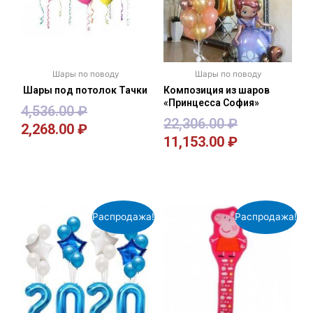
Шары по поводу
Шары по поводу
Шары под потолок Тачки
Композиция из шаров
«Принцесса София»
4,536.00
₽
22,306.00
₽
2,268.00
₽
11,153.00
₽
В корзину
В корзину
Распродажа!
Распродажа!