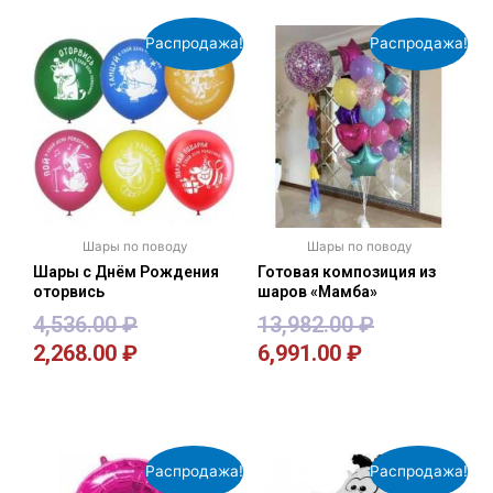
Распродажа!
Распродажа!
Шары по поводу
Шары по поводу
Шары с Днём Рождения
Готовая композиция из
оторвись
шаров «Мамба»
4,536.00
₽
13,982.00
₽
2,268.00
₽
6,991.00
₽
В корзину
В корзину
Распродажа!
Распродажа!