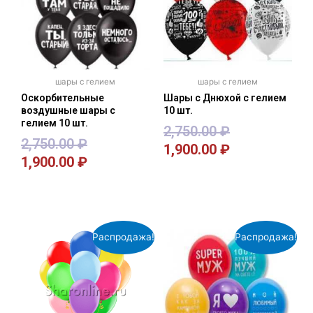
шары с гелием
шары с гелием
Оскорбительные
Шары с Днюхой с гелием
воздушные шары с
10 шт.
гелием 10 шт.
2,750.00
₽
2,750.00
₽
1,900.00
₽
1,900.00
₽
В корзину
В корзину
Распродажа!
Распродажа!