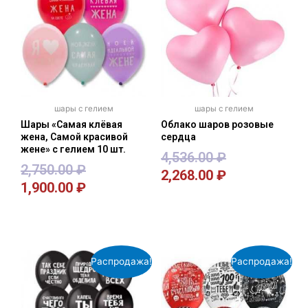
шары с гелием
шары с гелием
Шары «Самая клёвая
Облако шаров розовые
жена, Самой красивой
сердца
жене» с гелием 10 шт.
4,536.00
₽
2,750.00
₽
2,268.00
₽
1,900.00
₽
В корзину
В корзину
Распродажа!
Распродажа!