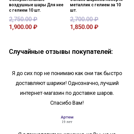
воздушные шары Для нее
металлик с гелием за 10
с гелием 10 шт.
шт.
2,750.00
₽
2,700.00
₽
1,900.00
₽
1,850.00
₽
В корзину
В корзину
Случайные отзывы покупателей:
Я до сих пор не понимаю как они так быстро
доставляют шарики! Однозначно, лучший
интернет-магазин по доставке шаров.
Спасибо Вам!
Артем
19 лет