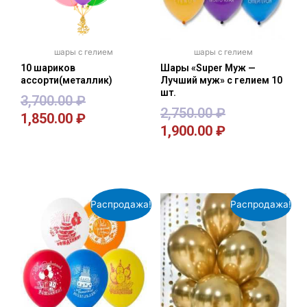
шары с гелием
шары с гелием
10 шариков
Шары «Super Муж —
ассорти(металлик)
Лучший муж» с гелием 10
шт.
3,700.00
₽
2,750.00
₽
1,850.00
₽
1,900.00
₽
В корзину
В корзину
Распродажа!
Распродажа!