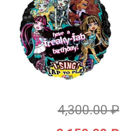
4,300.00
₽