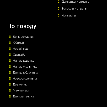
Доставка и оплата
Вопросы и ответы
Контакты
По поводу
День рождения
Юбилей
Новый год
Свадьба
На год девочке
На год мальчику
Для влюбленных
Новорожденным
Девичник
Мужчинам
Для мальчика