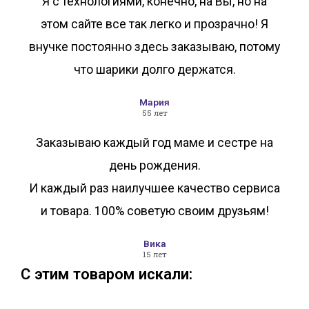
Я с технологиями, конечно, на Вы, но на
этом сайте все так легко и прозрачно! Я
внучке постоянно здесь заказываю, потому
что шарики долго держатся.
Мария
55 лет
Заказываю каждый год маме и сестре на
день рождения.
И каждый раз наилучшее качество сервиса
и товара. 100% советую своим друзьям!
Вика
15 лет
С этим товаром искали: