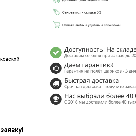
сковской
заявку!