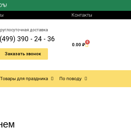
0%!
ты
Контакты
руглосуточная доставка
(499) 390 - 24 - 36
0
0.00
₽
Заказать звонок
Товары для праздника
По поводу
нем