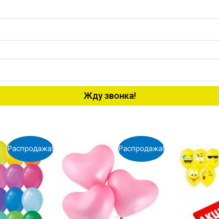
Жду звонка!
Распродажа!
Распродажа!