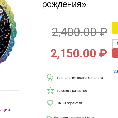
рождения»
2,400.00
₽
2,150.00
₽
ющие