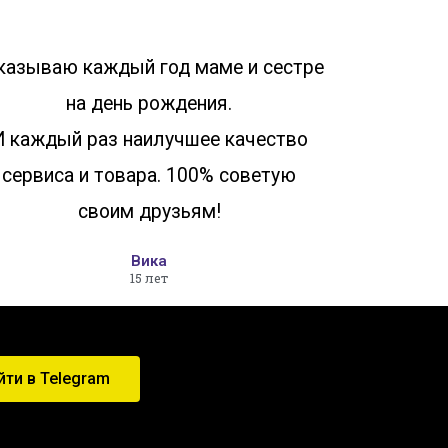
казываю каждый год маме и сестре
на день рождения.
И каждый раз наилучшее качество
сервиса и товара. 100% советую
своим друзьям!
Вика
15 лет
йти в Telegram