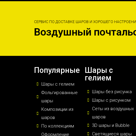
СЕРВИС ПО ДОСТАВКЕ ШАРОВ И ХОРОШЕГО НАСТРОЕН
Воздушный почталь
Популярные
Шары с
гелием
Шары с гелием
Шары без рисунка
Фольгированные
Шары с рисунком
шары
Сеты из воздушных
Композиции из
шаров
шаров
3D шары и Bubble
По коллекциям
Светящиеся шары
Оформление