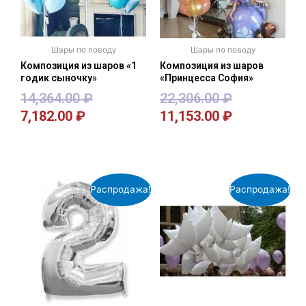
Шары по поводу
Шары по поводу
Композиция из шаров «1
Композиция из шаров
годик сыночку»
«Принцесса София»
14,364.00
₽
22,306.00
₽
7,182.00
₽
11,153.00
₽
В корзину
В корзину
Распродажа!
Распродажа!