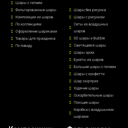
Шары с гелием
Фольгированные шары
Шары без рисунка
Композиции из шаров
Шары с рисунком
По коллекциям
Сеты из воздушных
шаров
Оформление шариками
3D шары и Bubble
Товары для праздника
Светящиеся шары
По поводу
Шары хром
Букеты из шаров
Большие шары с гелием
Шары с конфетти
Шар сюрприз
Ходячие шары
Оскорбительные шары
Поющие шары
Коробка с воздушынми
шарами