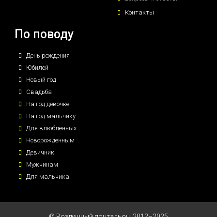
Контакты
По поводу
День рождения
Юбилей
Новый год
Свадьба
На год девочке
На год мальчику
Для влюбленных
Новорожденным
Девичник
Мужчинам
Для мальчика
© Воздушный почтальон, 2012–2025