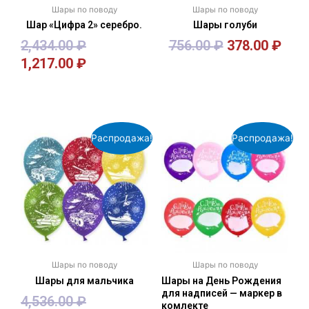
Шары по поводу
Шары по поводу
Шар «Цифра 2» серебро.
Шары голуби
2,434.00
₽
756.00
₽
378.00
₽
1,217.00
₽
В корзину
В корзину
Распродажа!
Распродажа!
Шары по поводу
Шары по поводу
Шары для мальчика
Шары на День Рождения
для надписей — маркер в
4,536.00
₽
комлекте