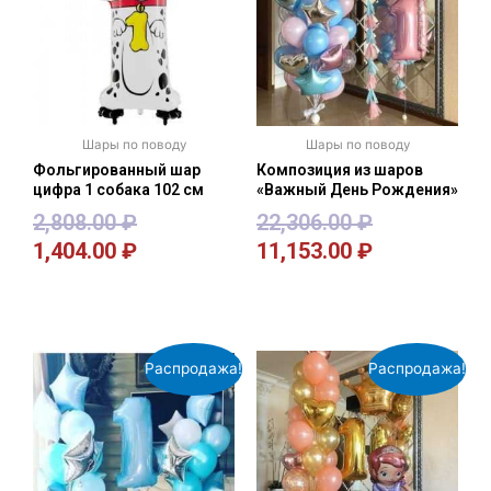
Шары по поводу
Шары по поводу
Фольгированный шар
Композиция из шаров
цифра 1 собака 102 см
«Важный День Рождения»
2,808.00
₽
22,306.00
₽
1,404.00
₽
11,153.00
₽
В корзину
В корзину
Распродажа!
Распродажа!