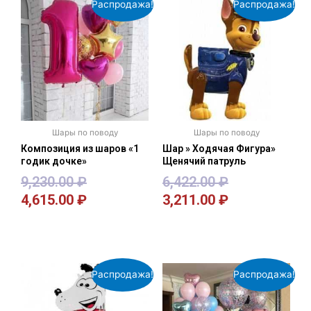
Распродажа!
Распродажа!
Шары по поводу
Шары по поводу
Композиция из шаров «1
Шар » Ходячая Фигура»
годик дочке»
Щенячий патруль
9,230.00
₽
6,422.00
₽
4,615.00
₽
3,211.00
₽
В корзину
В корзину
Распродажа!
Распродажа!