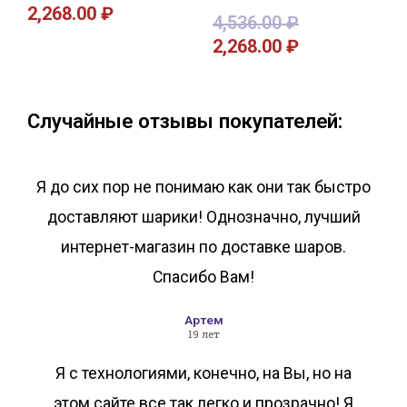
2,268.00
₽
4,536.00
₽
2,268.00
₽
В корзину
В корзину
Случайные отзывы покупателей:
Я до сих пор не понимаю как они так быстро
доставляют шарики! Однозначно, лучший
интернет-магазин по доставке шаров.
Спасибо Вам!
Артем
19 лет
Я с технологиями, конечно, на Вы, но на
этом сайте все так легко и прозрачно! Я