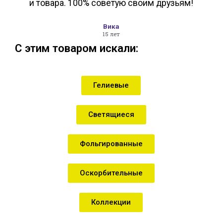
и товара. 100% советую своим друзьям!
Вика
15 лет
С этим товаром искали:
Гелиевые
Светящиеся
Фольгированные
Оскорбительные
Коллекции