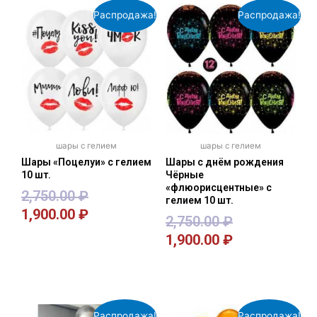
Распродажа!
Распродажа!
шары с гелием
шары с гелием
Шары «Поцелуи» с гелием
Шары с днём рождения
10 шт.
Чёрные
«флюорисцентные» с
2,750.00
₽
гелием 10 шт.
1,900.00
₽
2,750.00
₽
1,900.00
₽
В корзину
В корзину
Распродажа!
Распродажа!