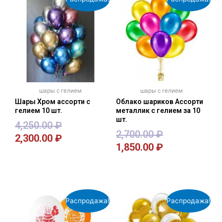
шары с гелием
шары с гелием
Шары Хром ассорти с
Облако шариков Ассорти
гелием 10 шт.
металлик с гелием за 10
шт.
4,250.00
₽
2,700.00
₽
2,300.00
₽
1,850.00
₽
В корзину
В корзину
Распродажа!
Распродажа!