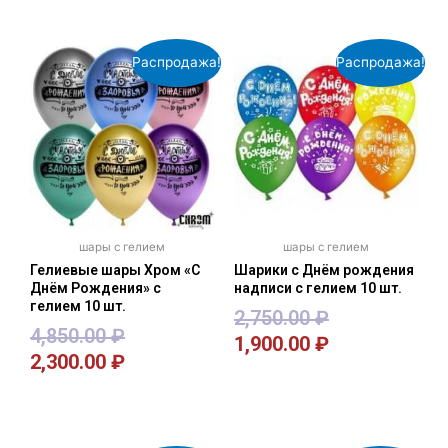
Распродажа!
Распродажа!
шары с гелием
шары с гелием
Гелиевые шары Хром «С
Шарики с Днём рождения
Днём Рождения» с
надписи с гелием 10 шт.
гелием 10 шт.
2,750.00
₽
4,850.00
₽
1,900.00
₽
2,300.00
₽
В корзину
В корзину