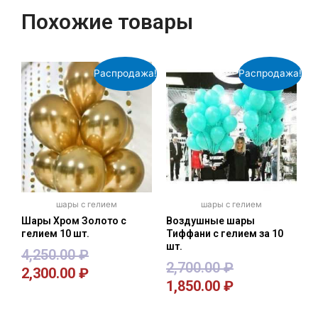
Похожие товары
Распродажа!
Распродажа!
шары с гелием
шары с гелием
Шары Хром Золото с
Воздушные шары
гелием 10 шт.
Тиффани с гелием за 10
шт.
4,250.00
₽
2,700.00
₽
2,300.00
₽
1,850.00
₽
В корзину
В корзину