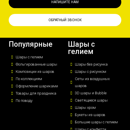
НАПИШИТЕ НАМ
ОБРАТНЫЙ ЗВОНОК
Популярные
Шары с
гелием
Шары с гелием
Фольгированные шары
Шары без рисунка
Композиции из шаров
Шары с рисунком
По коллекциям
Сеты из воздушных
шаров
Оформление шариками
3D шары и Bubble
Товары для праздника
Светящиеся шары
По поводу
Шары хром
Букеты из шаров
Большие шары с гелием
Шары с конфетти