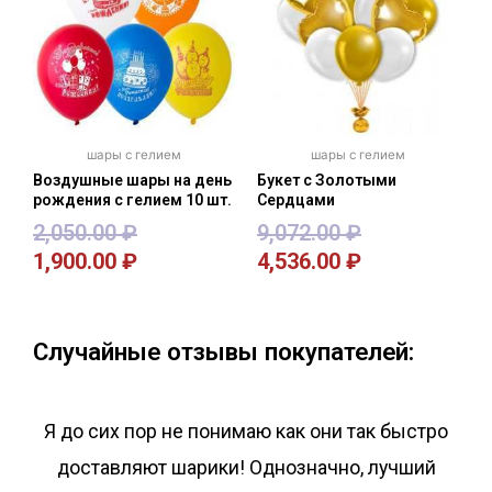
шары с гелием
шары с гелием
Воздушные шары на день
Букет с Золотыми
рождения с гелием 10 шт.
Сердцами
2,050.00
₽
9,072.00
₽
1,900.00
₽
4,536.00
₽
В корзину
В корзину
Случайные отзывы покупателей:
Я до сих пор не понимаю как они так быстро
доставляют шарики! Однозначно, лучший