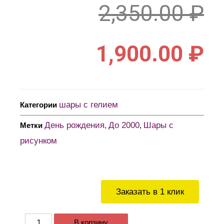
2,350.00
₽
1,900.00
₽
шары с гелием
Категории
День рождения
До 2000
Шары с
Метки
,
,
рисунком
Заказать в 1 клик
В корзину