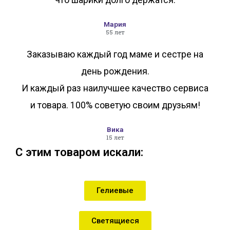
Мария
55 лет
Заказываю каждый год маме и сестре на
день рождения.
И каждый раз наилучшее качество сервиса
и товара. 100% советую своим друзьям!
Вика
15 лет
С этим товаром искали:
Гелиевые
Светящиеся