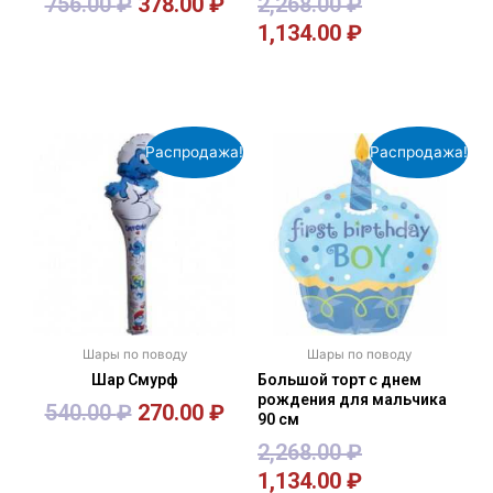
756.00
₽
378.00
₽
2,268.00
₽
1,134.00
₽
В корзину
В корзину
Распродажа!
Распродажа!
Шары по поводу
Шары по поводу
Шар Смурф
Большой торт с днем
рождения для мальчика
540.00
₽
270.00
₽
90 см
2,268.00
₽
1,134.00
₽