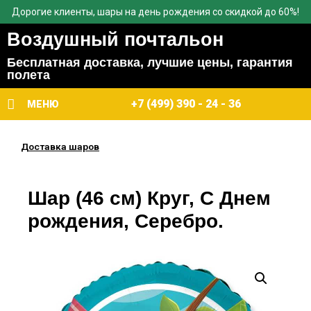
Дорогие клиенты, шары на день рождения со скидкой до 60%!
Воздушный почтальон
Бесплатная доставка, лучшие цены, гарантия
полета
+7 (499) 390 - 24 - 36
МЕНЮ
Доставка шаров
Шар (46 см) Круг, С Днем
рождения, Серебро.