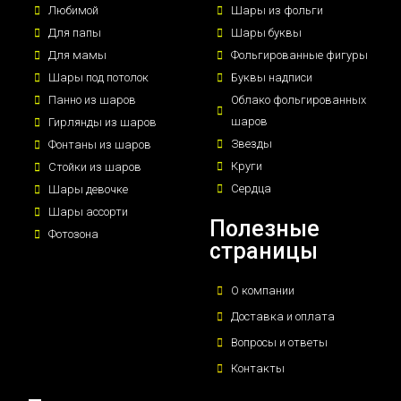
Любимой
Шары из фольги
Для папы
Шары буквы
Для мамы
Фольгированные фигуры
Шары под потолок
Буквы надписи
Панно из шаров
Облако фольгированных
шаров
Гирлянды из шаров
Звезды
Фонтаны из шаров
Круги
Стойки из шаров
Сердца
Шары девочке
Шары ассорти
Полезные
Фотозона
страницы
О компании
Доставка и оплата
Вопросы и ответы
Контакты