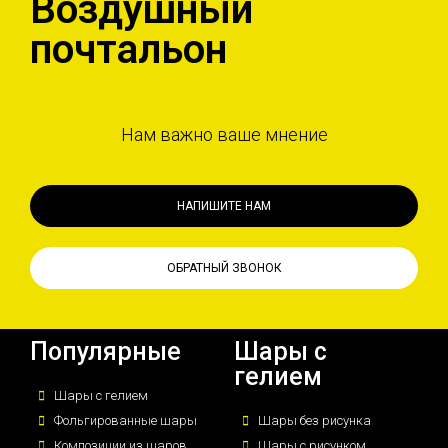
Воздушный
почтальон
Нам важно ваше мнение
НАПИШИТЕ НАМ
ОБРАТНЫЙ ЗВОНОК
Популярные
Шары с
гелием
Шары с гелием
Фольгированные шары
Шары без рисунка
Композиции из шаров
Шары с рисунком