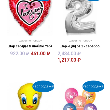
Шары по поводу
Шары по поводу
Шар сердце Я люблю тебя
Шар «Цифра 2» серебро.
922.00
₽
461.00
₽
2,434.00
₽
1,217.00
₽
В корзину
В корзину
Распродажа!
Распродажа!