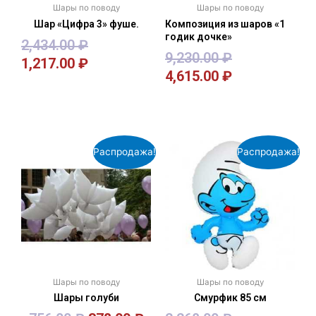
Шары по поводу
Шары по поводу
Шар «Цифра 3» фуше.
Композиция из шаров «1
годик дочке»
2,434.00
₽
9,230.00
₽
1,217.00
₽
4,615.00
₽
В корзину
В корзину
Распродажа!
Распродажа!
Шары по поводу
Шары по поводу
Шары голуби
Смурфик 85 см