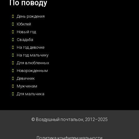
По поводу
День рождения
Юбилей
Новый год
Свадьба
На год девочке
На год мальчику
Для влюбленных
Новорожденным
Девичник
Мужчинам
Для мальчика
© Воздушный почтальон, 2012–2025
Политика конфиденциальности