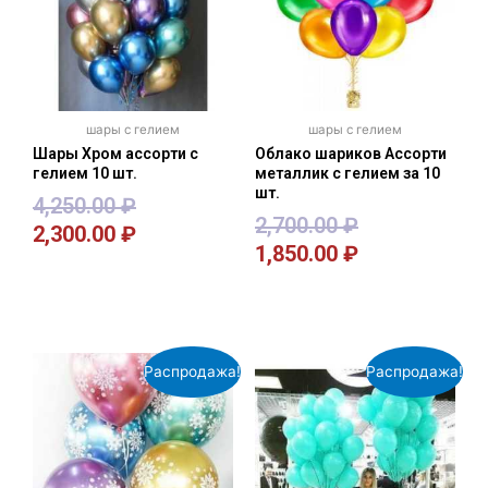
шары с гелием
шары с гелием
Шары Хром ассорти с
Облако шариков Ассорти
гелием 10 шт.
металлик с гелием за 10
шт.
4,250.00
₽
2,700.00
₽
2,300.00
₽
1,850.00
₽
В корзину
В корзину
Распродажа!
Распродажа!