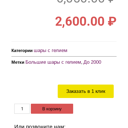
2,600.00
₽
шары с гелием
Категории
Большие шары с гелием
До 2000
Метки
,
Заказать в 1 клик
В корзину
Или позвоните нам: