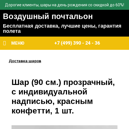
Дорогие клиенты, шары на день рождения со скидкой до 60%!
Воздушный почтальон
Бесплатная доставка, лучшие цены, гарантия
полета
+7 (499) 390 - 24 - 36
МЕНЮ
Доставка шаров
Шар (90 см.) прозрачный,
с индивидуальной
надписью, красным
конфетти, 1 шт.