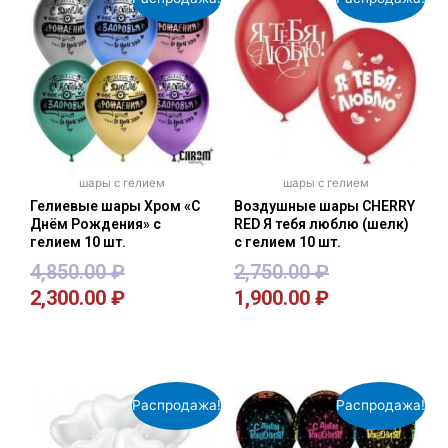
шары с гелием
шары с гелием
Гелиевые шары Хром «С
Воздушные шары CHERRY
Днём Рождения» с
RED Я тебя люблю (шелк)
гелием 10 шт.
с гелием 10 шт.
4,850.00
₽
2,750.00
₽
2,300.00
₽
1,900.00
₽
В корзину
В корзину
Распродажа!
Распродажа!