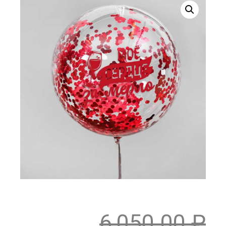
6,050.00
₽