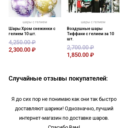
шары с гелием
шары с гелием
Шары Хром снежинки с
Воздушные шары
гелием 10 шт.
Тиффани с гелием за 10
шт.
4,250.00
₽
2,700.00
₽
2,300.00
₽
1,850.00
₽
В корзину
В корзину
Случайные отзывы покупателей:
Я до сих пор не понимаю как они так быстро
доставляют шарики! Однозначно, лучший
интернет-магазин по доставке шаров.
Спасибо Вам!