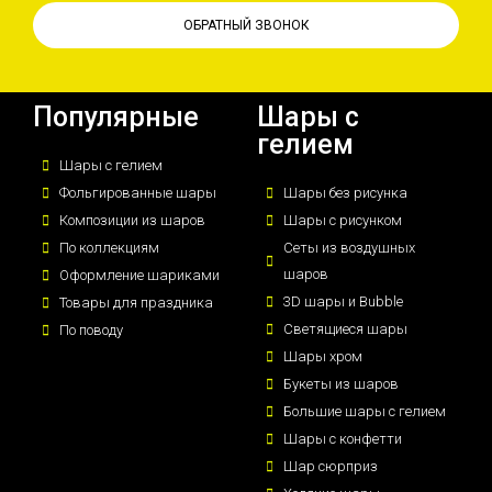
ОБРАТНЫЙ ЗВОНОК
Популярные
Шары с
гелием
Шары с гелием
Фольгированные шары
Шары без рисунка
Композиции из шаров
Шары с рисунком
По коллекциям
Сеты из воздушных
шаров
Оформление шариками
3D шары и Bubble
Товары для праздника
Светящиеся шары
По поводу
Шары хром
Букеты из шаров
Большие шары с гелием
Шары с конфетти
Шар сюрприз