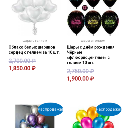
шары с гелием
шары с гелием
Облако белых шариков
Шары с днём рождения
сердец с гелием за 10 шт.
Чёрные
«флюорисцентные» с
2,700.00
₽
гелием 10 шт.
1,850.00
₽
2,750.00
₽
1,900.00
₽
В корзину
В корзину
Распродажа!
Распродажа!