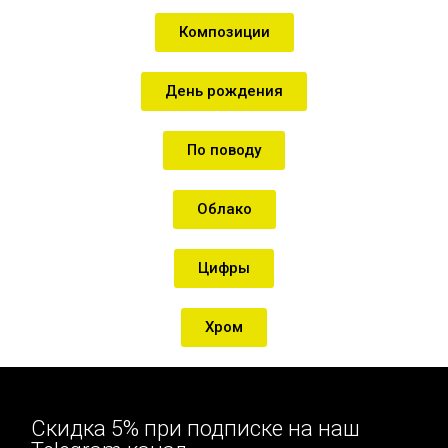
Композиции
День рождения
По поводу
Облако
Цифры
Хром
Скидка 5% при подписке на наш