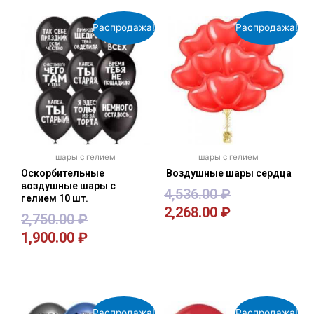
Распродажа!
Распродажа!
шары с гелием
шары с гелием
Оскорбительные
Воздушные шары сердца
воздушные шары с
4,536.00
₽
гелием 10 шт.
2,268.00
₽
2,750.00
₽
1,900.00
₽
В корзину
В корзину
Распродажа!
Распродажа!