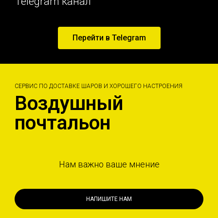
Telegram канал
Перейти в Telegram
СЕРВИС ПО ДОСТАВКЕ ШАРОВ И ХОРОШЕГО НАСТРОЕНИЯ
Воздушный
почтальон
Нам важно ваше мнение
НАПИШИТЕ НАМ