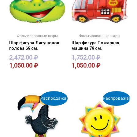
Фольгированные шары
Фольгированные шары
Шар фигура Лягушонок
Шар фигура Пожарная
голова 69 см.
машина 79 см.
2,472.00
₽
1,752.00
₽
1,050.00
₽
1,050.00
₽
В корзину
В корзину
Распродажа!
Распродажа!