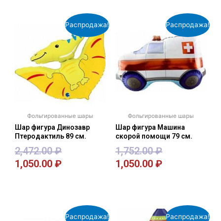
Распродажа!
Распродажа!
Фольгированные шары
Фольгированные шары
Шар фигура Динозавр
Шар фигура Машина
Птеродактиль 89 см.
скорой помощи 79 см.
2,472.00
₽
1,752.00
₽
1,050.00
₽
1,050.00
₽
В корзину
В корзину
Распродажа!
Распродажа!