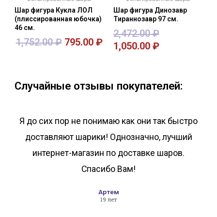
Шар фигура Кукла ЛОЛ
Шар фигура Динозавр
(плиссированная юбочка)
Тираннозавр 97 см.
46 см.
2,472.00
₽
1,752.00
₽
795.00
₽
1,050.00
₽
В корзину
В корзину
Случайные отзывы покупателей:
Я до сих пор не понимаю как они так быстро
доставляют шарики! Однозначно, лучший
интернет-магазин по доставке шаров.
Спасибо Вам!
Артем
19 лет