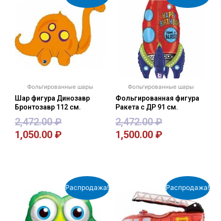
Фольгированные шары
Фольгированные шары
Шар фигура Динозавр
Фольгированная фигура
Бронтозавр 112 см.
Ракета с ДР 91 см.
2,472.00
₽
2,472.00
₽
1,050.00
₽
1,500.00
₽
В корзину
В корзину
Распродажа!
Распродажа!