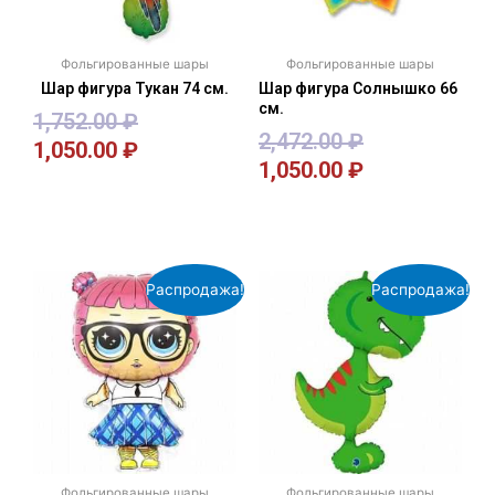
Фольгированные шары
Фольгированные шары
Шар фигура Тукан 74 см.
Шар фигура Солнышко 66
см.
1,752.00
₽
2,472.00
₽
1,050.00
₽
1,050.00
₽
В корзину
В корзину
Распродажа!
Распродажа!
Фольгированные шары
Фольгированные шары