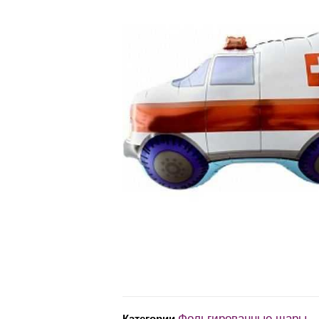
Фольгированные шары
Категории