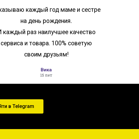
казываю каждый год маме и сестре
на день рождения.
И каждый раз наилучшее качество
сервиса и товара. 100% советую
своим друзьям!
Вика
15 лет
йти в Telegram