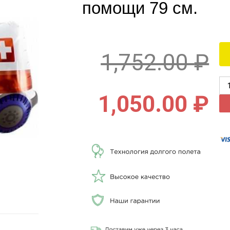
помощи 79 см.
1,752.00
₽
1,050.00
₽