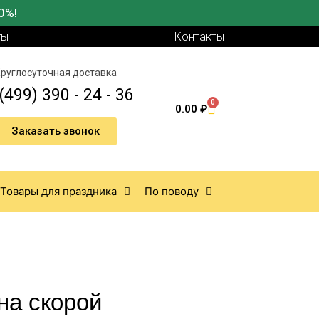
0%!
ты
Контакты
руглосуточная доставка
(499) 390 - 24 - 36
0
0.00
₽
Заказать звонок
Товары для праздника
По поводу
а скорой