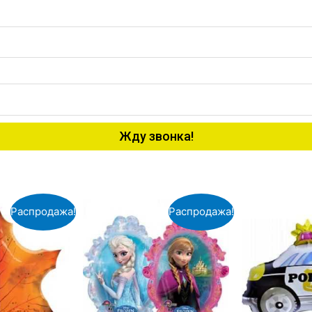
Жду звонка!
Распродажа!
Распродажа!