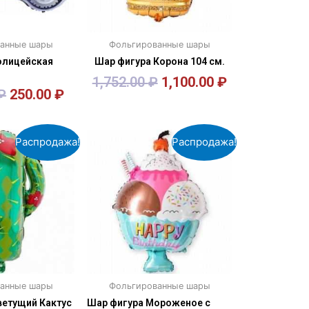
анные шары
Фольгированные шары
олицейская
Шар фигура Корона 104 см.
1,752.00
₽
1,100.00
₽
₽
250.00
₽
орзину
В корзину
Распродажа!
Распродажа!
анные шары
Фольгированные шары
ветущий Кактус
Шар фигура Мороженое с