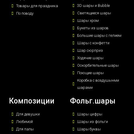
3D шары и Bubble
Товары для праздника
Светящиеся шары
По поводу
Шары хром
Букеты из шаров
Большие шары с гелием
Шары с конфетти
Шар сюрприз
Ходячие шары
Оскорбительные шары
Поющие шары
Коробка с воздушынми
шарами
Композиции
Фольг.шары
Для девушки
Шары цифры
Любимой
Шары из фольги
Для папы
Шары буквы