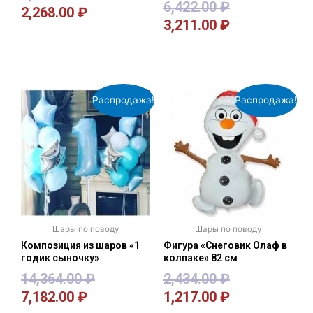
6,422.00
₽
2,268.00
₽
3,211.00
₽
В корзину
В корзину
Распродажа!
Распродажа!
Шары по поводу
Шары по поводу
Композиция из шаров «1
Фигура «Снеговик Олаф в
годик сыночку»
колпаке» 82 см
14,364.00
₽
2,434.00
₽
7,182.00
₽
1,217.00
₽