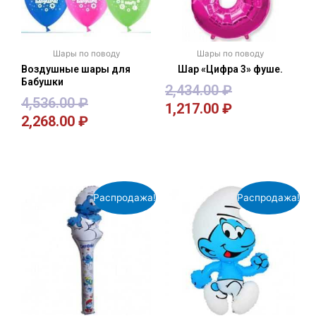
Шары по поводу
Шары по поводу
Воздушные шары для
Шар «Цифра 3» фуше.
Бабушки
2,434.00
₽
4,536.00
₽
1,217.00
₽
2,268.00
₽
В корзину
В корзину
Распродажа!
Распродажа!