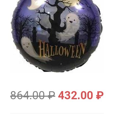
864.00
₽
432.00
₽