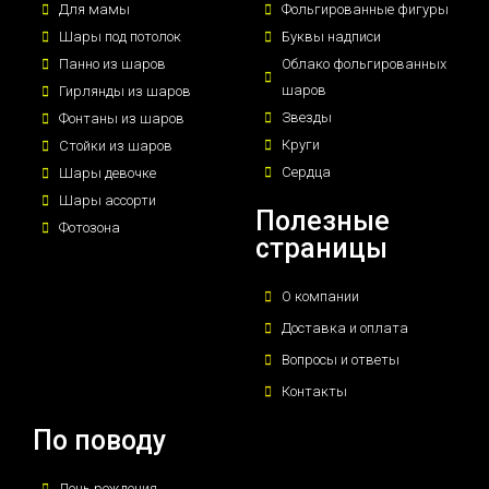
Для мамы
Фольгированные фигуры
Шары под потолок
Буквы надписи
Панно из шаров
Облако фольгированных
шаров
Гирлянды из шаров
Звезды
Фонтаны из шаров
Круги
Стойки из шаров
Сердца
Шары девочке
Шары ассорти
Полезные
Фотозона
страницы
О компании
Доставка и оплата
Вопросы и ответы
Контакты
По поводу
День рождения