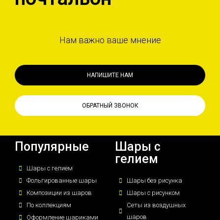
Нам важно ваше мнение
НАПИШИТЕ НАМ
ОБРАТНЫЙ ЗВОНОК
Популярные
Шары с
гелием
Шары с гелием
Фольгированные шары
Шары без рисунка
Композиции из шаров
Шары с рисунком
По коллекциям
Сеты из воздушных
шаров
Оформление шариками