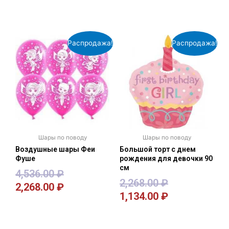
В корзину
В корзину
Распродажа!
Распродажа!
Шары по поводу
Шары по поводу
Воздушные шары Феи
Большой торт с днем
Фуше
рождения для девочки 90
см
4,536.00
₽
2,268.00
₽
2,268.00
₽
1,134.00
₽
В корзину
В корзину