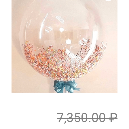
7,350.00
₽