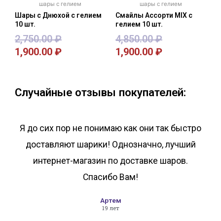
шары с гелием
шары с гелием
Шары с Днюхой с гелием
Смайлы Ассорти MIX с
10 шт.
гелием 10 шт.
2,750.00
₽
4,850.00
₽
1,900.00
₽
1,900.00
₽
В корзину
В корзину
Случайные отзывы покупателей:
Я до сих пор не понимаю как они так быстро
доставляют шарики! Однозначно, лучший
интернет-магазин по доставке шаров.
Спасибо Вам!
Артем
19 лет