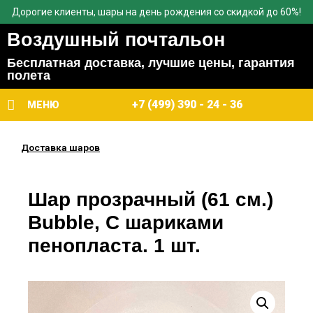
Дорогие клиенты, шары на день рождения со скидкой до 60%!
Воздушный почтальон
Бесплатная доставка, лучшие цены, гарантия
полета
+7 (499) 390 - 24 - 36
МЕНЮ
Доставка шаров
Шар прозрачный (61 см.)
Bubble, С шариками
пенопласта. 1 шт.