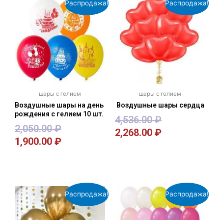
Распродажа!
Распродажа!
шары с гелием
шары с гелием
Воздушные шары на день
Воздушные шары сердца
рождения с гелием 10 шт.
4,536.00
₽
2,050.00
₽
2,268.00
₽
1,900.00
₽
В корзину
В корзину
Распродажа!
Распродажа!