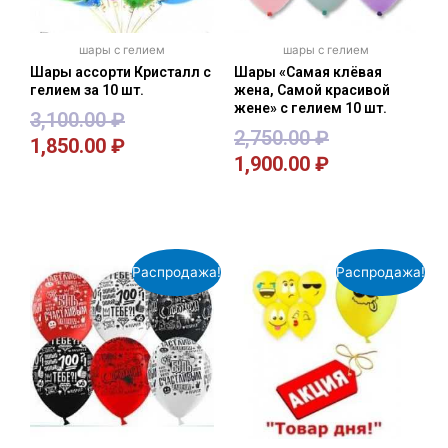
шары с гелием
шары с гелием
Шары ассорти Кристалл с
Шары «Самая клёвая
гелием за 10 шт.
жена, Самой красивой
жене» с гелием 10 шт.
3,100.00
₽
2,750.00
₽
1,850.00
₽
1,900.00
₽
В корзину
В корзину
Распродажа!
Распродажа!