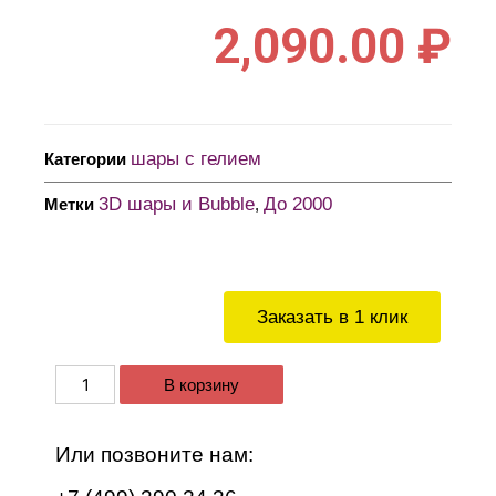
2,090.00
₽
шары с гелием
Категории
3D шары и Bubble
До 2000
Метки
,
Заказать в 1 клик
В корзину
Или позвоните нам: