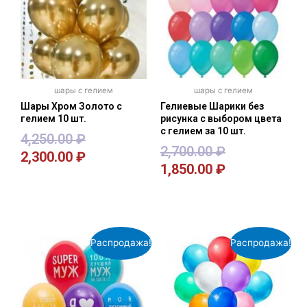
шары с гелием
шары с гелием
Шары Хром Золото с
Гелиевые Шарики без
гелием 10 шт.
рисунка с выбором цвета
с гелием за 10 шт.
4,250.00
₽
2,700.00
₽
2,300.00
₽
1,850.00
₽
В корзину
В корзину
Распродажа!
Распродажа!