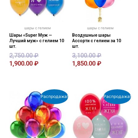
шары с гелием
шары с гелием
Шары «Super Муж —
Воздушные шары
Лучший муж» с гелием 10
Ассорти с гелием за 10
шт.
шт.
2,750.00
₽
3,100.00
₽
1,900.00
₽
1,850.00
₽
В корзину
В корзину
Распродажа!
Распродажа!